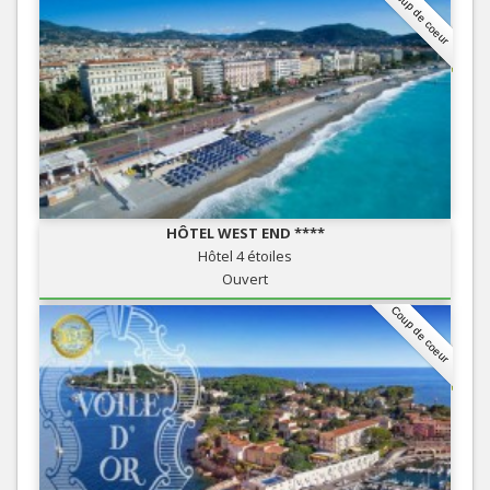
Coup de coeur
HÔTEL WEST END ****
Hôtel 4 étoiles
Ouvert
Coup de coeur