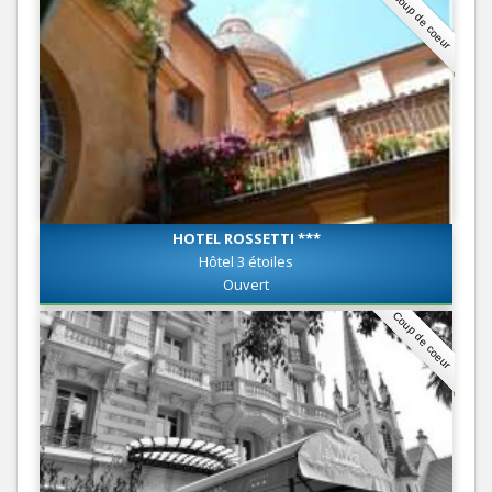
Coup de coeur
HOTEL ROSSETTI ***
Hôtel 3 étoiles
Ouvert
Coup de coeur