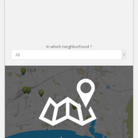
In which neighborhood ?
All