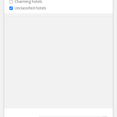
Charming hotels
Unclassified hotels