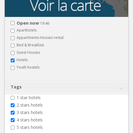
Open now
19:46
Aparthotels
Appartments-Houses rental
Bed & Breakfast
Guest Houses
Hotels
Youth hostels
Tags
1 star hotels
2 stars hotels
3 stars hotels
4 stars hotels
5 stars hotels