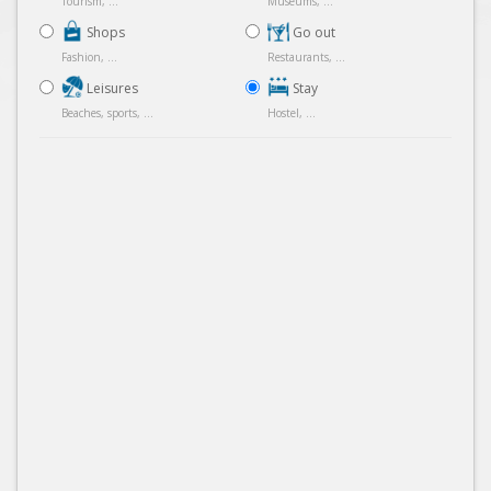
Tourism, ...
Museums, ...
Shops
Go out
Fashion, ...
Restaurants, ...
Leisures
Stay
Beaches, sports, ...
Hostel, ...