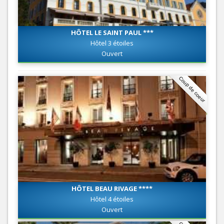
HÔTEL LE SAINT PAUL ***
Hôtel 3 étoiles
Ouvert
Coup de coeur
HÔTEL BEAU RIVAGE ****
Hôtel 4 étoiles
Ouvert