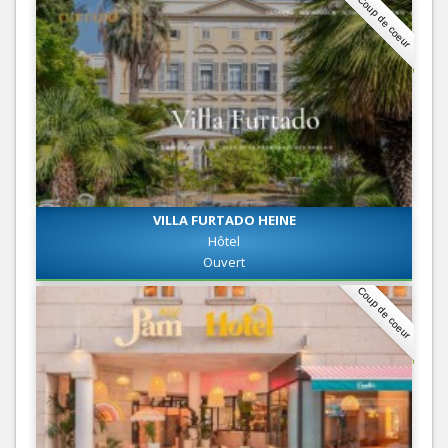
Coup de coeur
VILLA FURTADO HEINE
Hôtel
Ouvert
Coup de coeur