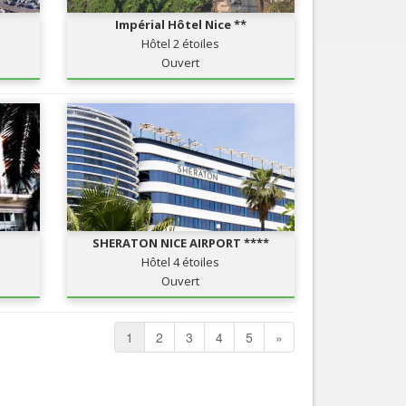
Impérial Hôtel Nice **
Hôtel 2 étoiles
Ouvert
SHERATON NICE AIRPORT ****
Hôtel 4 étoiles
Ouvert
1
2
3
4
5
»