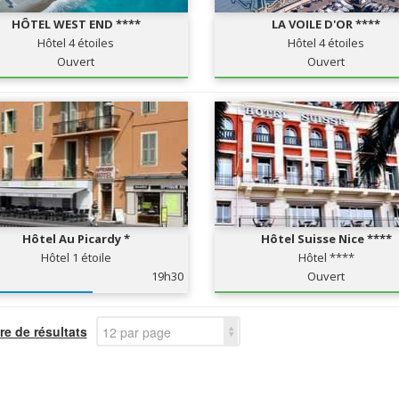
HÔTEL WEST END ****
LA VOILE D'OR ****
Hôtel 4 étoiles
Hôtel 4 étoiles
Ouvert
Ouvert
Hôtel Au Picardy *
Hôtel Suisse Nice ****
Hôtel 1 étoile
Hôtel ****
19h30
Ouvert
e de résultats
12 par page