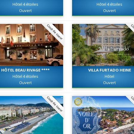
Hôtel 4 étoiles
Hôtel 4 étoiles
Ouvert
Ouvert
Coup de coeur
Co
HÔTEL BEAU RIVAGE ****
VILLA FURTADO HEINE
Hôtel 4 étoiles
Hôtel
Ouvert
Ouvert
Coup de coeur
Co