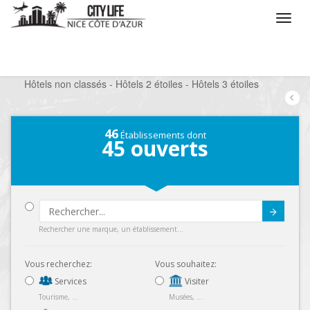
/
Que voulez vous faire ?
/
Séjourner
/
Hôtels
/
Hôtels non classés - Hôtels 2 étoiles - Hôtels 3 étoiles
46
Établissements dont
45
ouverts
Submit
Rechercher une marque, un établissement...
Vous recherchez:
Vous souhaitez:
Services
Visiter
Tourisme, ...
Musées, ...