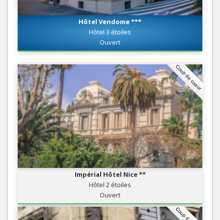
Hôtel Vendome ***
Hôtel 3 étoiles
Ouvert
Coup de coeur
Impérial Hôtel Nice **
Hôtel 2 étoiles
Ouvert
Coup de coeur