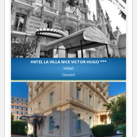
Coup de coeur
H0TEL LA VILLA NICE VICTOR HUGO ***
Hôtel
Ouvert