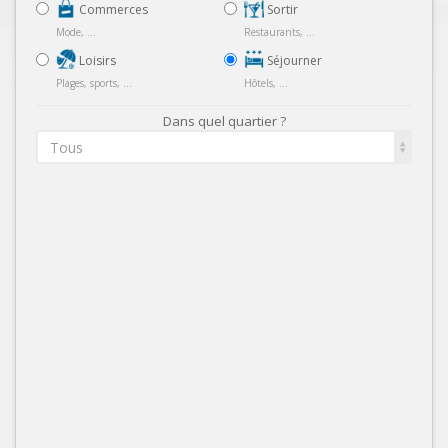
Commerces
Sortir
Mode, ...
Restaurants, ...
Loisirs
Séjourner
Plages, sports, ...
Hôtels, ...
Dans quel quartier ?
Tous