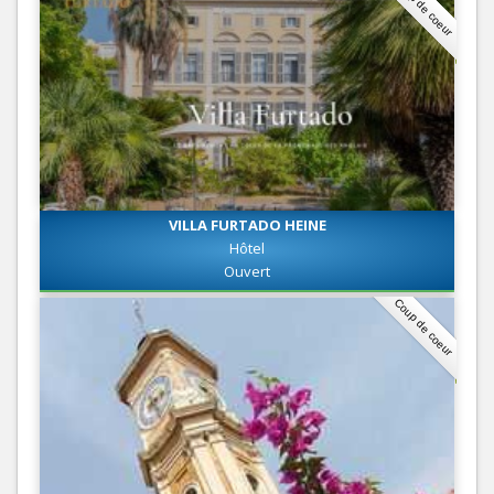
Coup de coeur
VILLA FURTADO HEINE
Hôtel
Ouvert
Coup de coeur