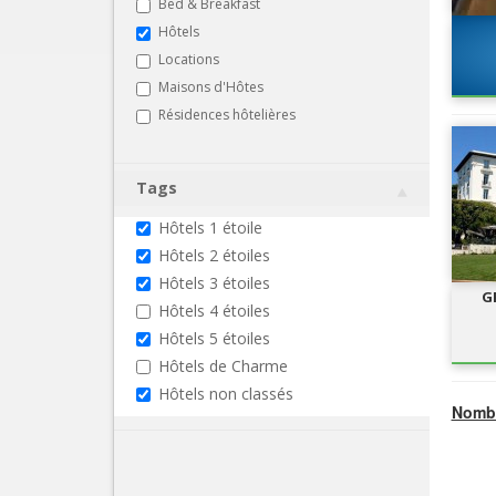
Bed & Breakfast
Hôtels
Locations
Maisons d'Hôtes
Résidences hôtelières
Tags
Hôtels 1 étoile
Hôtels 2 étoiles
Hôtels 3 étoiles
G
Hôtels 4 étoiles
Hôtels 5 étoiles
Hôtels de Charme
Hôtels non classés
Nombr