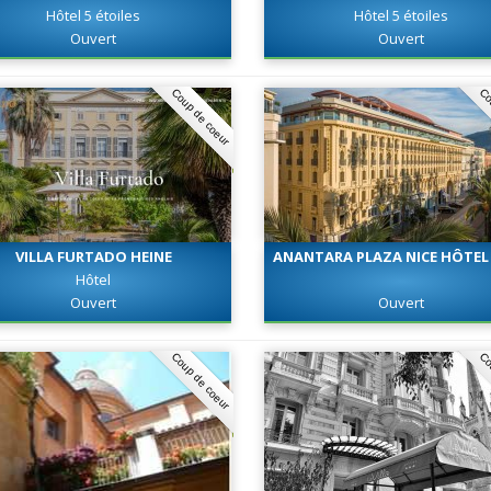
Hôtel 5 étoiles
Hôtel 5 étoiles
Ouvert
Ouvert
Coup de coeur
Co
VILLA FURTADO HEINE
ANANTARA PLAZA NICE HÔTEL 
Hôtel
Ouvert
Ouvert
Coup de coeur
Co