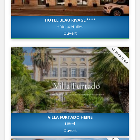
HÔTEL BEAU RIVAGE ****
Hôtel 4 étoiles
Ouvert
Coup de coeur
VILLA FURTADO HEINE
Hôtel
Ouvert