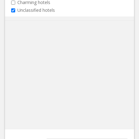
Charming hotels
Unclassified hotels