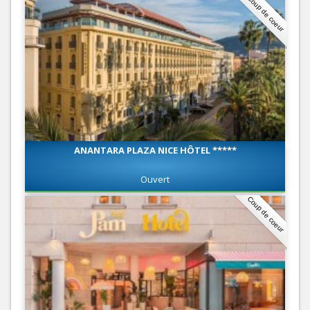
Coup de coeur
ANANTARA PLAZA NICE HÔTEL *****
Ouvert
Coup de coeur