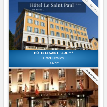
Coup de coeur
HÔTEL LE SAINT PAUL ***
Hôtel 3 étoiles
Ouvert
Coup de coeur