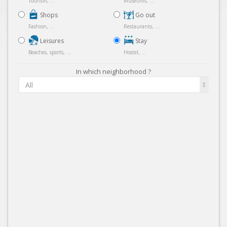
Tourism, ...
Museums, ...
Shops
Go out
Fashion, ...
Restaurants, ...
Leisures
Stay
Beaches, sports, ...
Hostel, ...
In which neighborhood ?
All