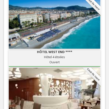
Coup de coeur
HÔTEL WEST END ****
Hôtel 4 étoiles
Ouvert
Coup de coeur