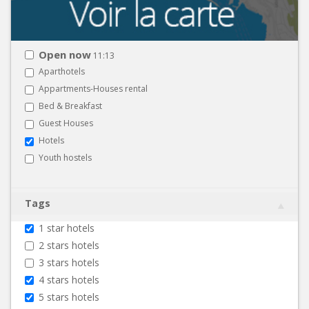
Open now
11:13
Aparthotels
Appartments-Houses rental
Bed & Breakfast
Guest Houses
Hotels
Youth hostels
Tags
1 star hotels
2 stars hotels
3 stars hotels
4 stars hotels
5 stars hotels