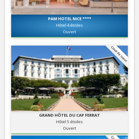
PAM HOTEL NICE ****
Hôtel 4 étoiles
Ouvert
Coup de coeur
GRAND HÔTEL DU CAP FERRAT
Hôtel 5 étoiles
Ouvert