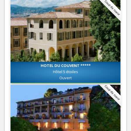
Coup de coeur
HOTEL DU COUVENT *****
Hôtel 5 étoiles
Ouvert
Coup de coeur