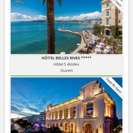
HÔTEL BELLES RIVES *****
Hôtel 5 étoiles
Ouvert
Coup de coeur