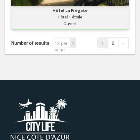
Hôtel La Frégate
Hôtel 1 étoile
Ouvert
Number of results
1
2
»
12 per
page