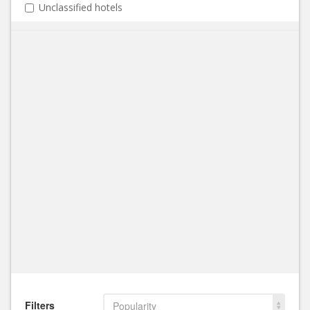
Unclassified hotels
Filters
Popularity