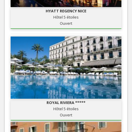
HYATT REGENCY NICE
Hôtel 5 étoiles
Ouvert
ROYAL RIVIERA *****
Hôtel 5 étoiles
Ouvert