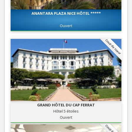
ANANTARA PLAZA NICE HÔTEL *****
Ouvert
Coup de coeur
GRAND HÔTEL DU CAP FERRAT
Hôtel 5 étoiles
Ouvert