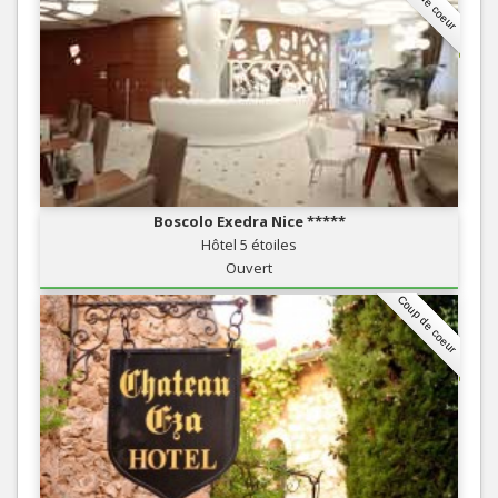
Coup de coeur
Boscolo Exedra Nice *****
Hôtel 5 étoiles
Ouvert
Coup de coeur