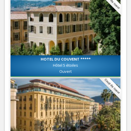
Coup de coeur
HOTEL DU COUVENT *****
Hôtel 5 étoiles
Ouvert
Coup de coeur