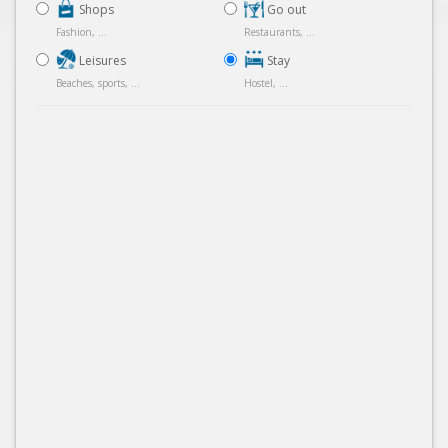
Shops
Go out
Fashion, ...
Restaurants, ...
Leisures
Stay
Beaches, sports, ...
Hostel, ...