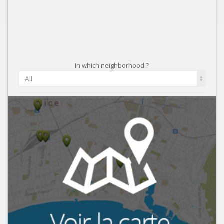
In which neighborhood ?
All