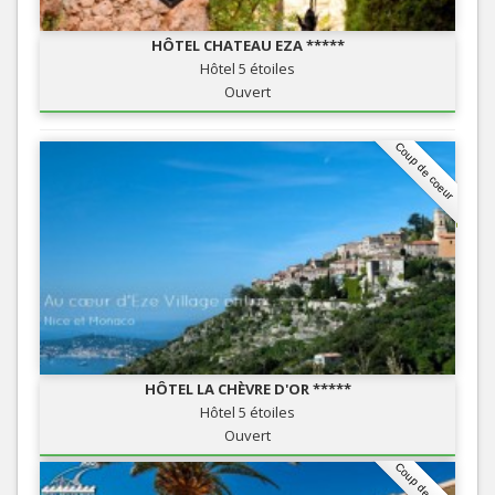
HÔTEL CHATEAU EZA *****
Hôtel 5 étoiles
Ouvert
Coup de coeur
HÔTEL LA CHÈVRE D'OR *****
Hôtel 5 étoiles
Ouvert
Coup de coeur