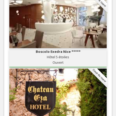
Coup de coeur
Boscolo Exedra Nice *****
Hôtel 5 étoiles
Ouvert
Coup de coeur