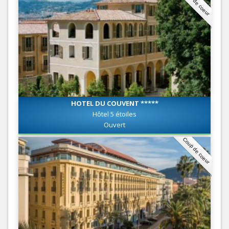
Coup de coeur
HOTEL DU COUVENT *****
Hôtel 5 étoiles
Ouvert
Coup de coeur