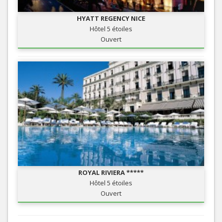
HYATT REGENCY NICE
Hôtel 5 étoiles
Ouvert
ROYAL RIVIERA *****
Hôtel 5 étoiles
Ouvert