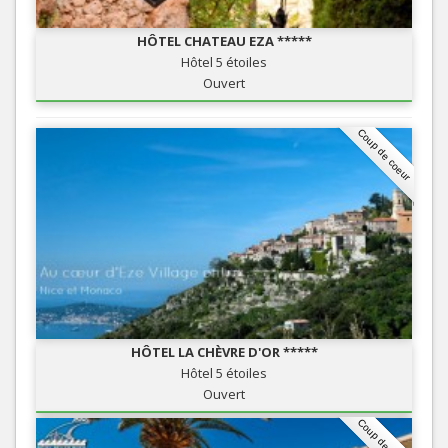
HÔTEL CHATEAU EZA *****
Hôtel 5 étoiles
Ouvert
Coup de coeur
HÔTEL LA CHÈVRE D'OR *****
Hôtel 5 étoiles
Ouvert
Coup de coeur