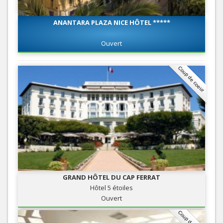
ANANTARA PLAZA NICE HÔTEL *****
Ouvert
Coup de coeur
GRAND HÔTEL DU CAP FERRAT
Hôtel 5 étoiles
Ouvert