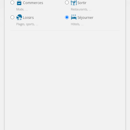
Commerces
Sortir
Mode, ...
Restaurants, ...
Loisirs
Séjourner
Plages, sports, ...
Hôtels, ...