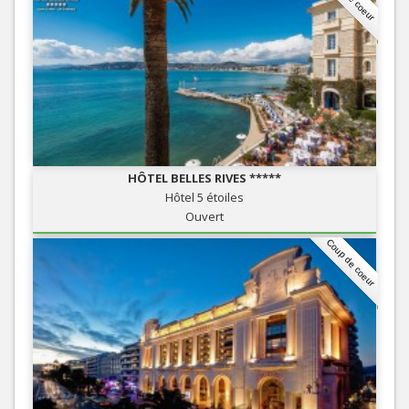
HÔTEL BELLES RIVES *****
Hôtel 5 étoiles
Ouvert
Coup de coeur