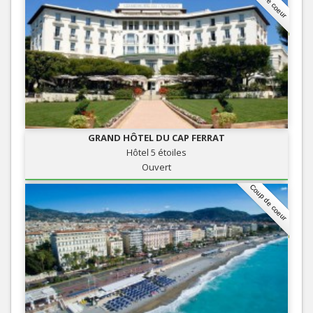
GRAND HÔTEL DU CAP FERRAT
Hôtel 5 étoiles
Ouvert
Coup de coeur