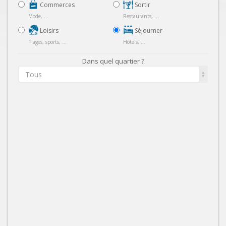
Commerces
Sortir
Mode, ...
Restaurants, ...
Loisirs
Séjourner
Plages, sports, ...
Hôtels, ...
Dans quel quartier ?
Tous