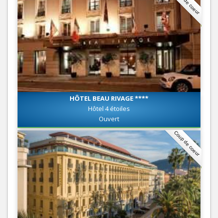
Coup de coeur
HÔTEL BEAU RIVAGE ****
Hôtel 4 étoiles
Ouvert
Coup de coeur