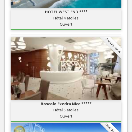
HÔTEL WEST END ****
Hôtel 4 étoiles
Ouvert
Coup de coeur
Boscolo Exedra Nice *****
Hôtel 5 étoiles
Ouvert
Coup de coeur