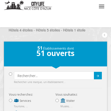
/
Que voulez vous faire ?
/
Séjourner
/
Hôtels
/
Hôtels 4 étoiles - Hôtels 5 étoiles - Hôtels 1 étoile
51
Établissements dont
51
ouverts
Submit
Rechercher une marque, un établissement...
Vous recherchez:
Vous souhaitez:
Services
Visiter
Tourisme, ...
Musées, ...