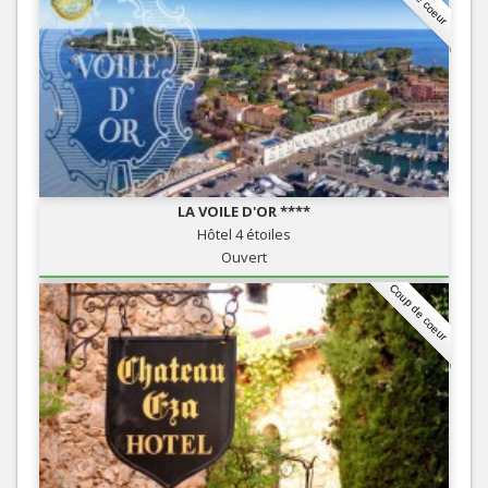
LA VOILE D'OR ****
Hôtel 4 étoiles
Ouvert
Coup de coeur