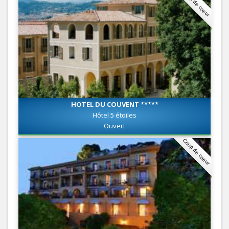
Coup de coeur
HOTEL DU COUVENT *****
Hôtel 5 étoiles
Ouvert
Coup de coeur