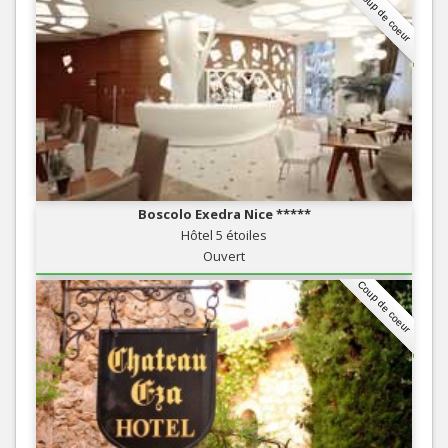
Coup de coeur
Boscolo Exedra Nice *****
Hôtel 5 étoiles
Ouvert
Coup de coeur