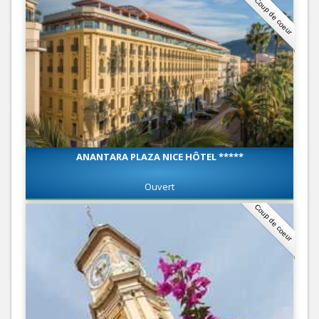
Coup de coeur
ANANTARA PLAZA NICE HÔTEL *****
Ouvert
Coup de coeur