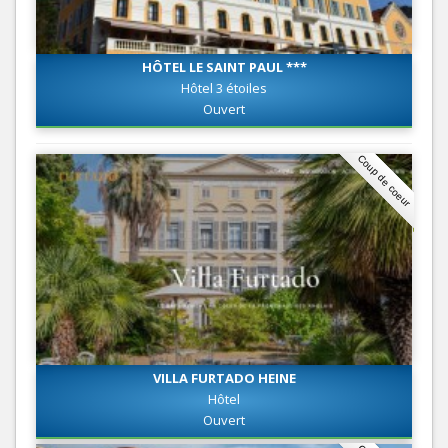
HÔTEL LE SAINT PAUL ***
Hôtel 3 étoiles
Ouvert
Coup de coeur
VILLA FURTADO HEINE
Hôtel
Ouvert