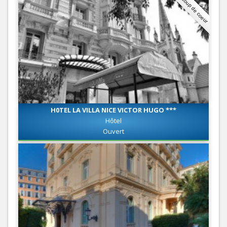
Coup de coeur
H0TEL LA VILLA NICE VICTOR HUGO ***
Hôtel
Ouvert