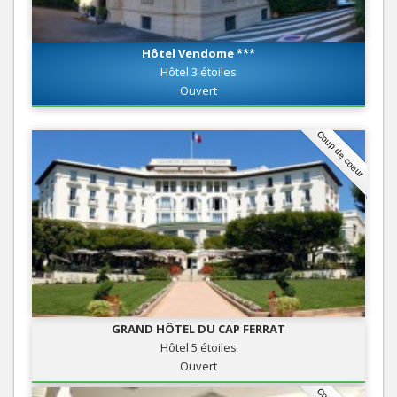
Hôtel Vendome ***
Hôtel 3 étoiles
Ouvert
Coup de coeur
GRAND HÔTEL DU CAP FERRAT
Hôtel 5 étoiles
Ouvert