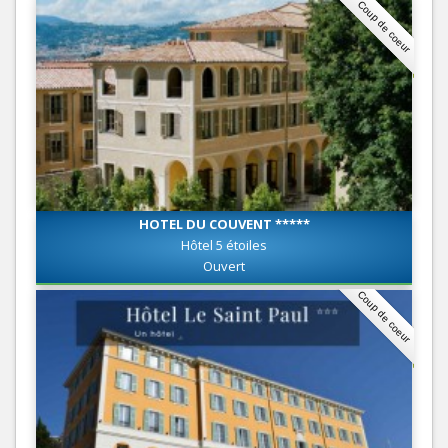
Coup de coeur
HOTEL DU COUVENT *****
Hôtel 5 étoiles
Ouvert
Coup de coeur