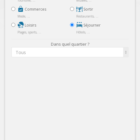
Tourisme, ...
Musées, ...
Commerces
Sortir
Mode, ...
Restaurants, ...
Loisirs
Séjourner
Plages, sports, ...
Hôtels, ...
Dans quel quartier ?
Tous