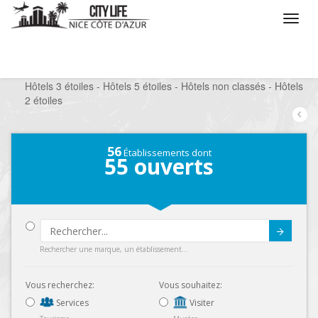
/
Que voulez vous faire ?
/
Séjourner
/
Hôtels
/
Hôtels 3 étoiles - Hôtels 5 étoiles - Hôtels non classés - Hôtels
2 étoiles
56
Établissements dont
55
ouverts
Submit
Rechercher une marque, un établissement...
Vous recherchez:
Vous souhaitez:
Services
Visiter