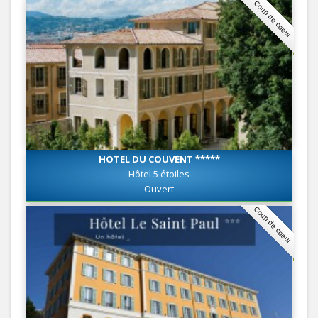
Coup de coeur
HOTEL DU COUVENT *****
Hôtel 5 étoiles
Ouvert
Coup de coeur