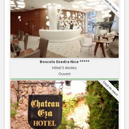
Coup de coeur
Boscolo Exedra Nice *****
Hôtel 5 étoiles
Ouvert
Coup de coeur