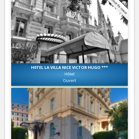
Coup de coeur
H0TEL LA VILLA NICE VICTOR HUGO ***
Hôtel
Ouvert