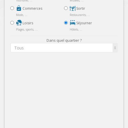
Tourisme, ...
Musées, ...
Commerces
Sortir
Mode, ...
Restaurants, ...
Loisirs
Séjourner
Plages, sports, ...
Hôtels, ...
Dans quel quartier ?
Tous