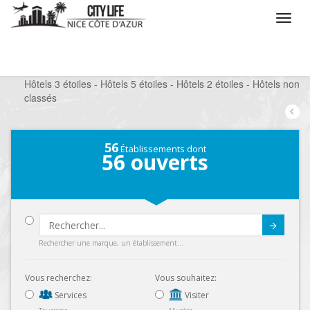
/
Que voulez vous faire ?
/
Séjourner
/
Hôtels
/
Hôtels 3 étoiles - Hôtels 5 étoiles - Hôtels 2 étoiles - Hôtels non
classés
56
Établissements dont
56
ouverts
Submit
Rechercher une marque, un établissement...
Vous recherchez:
Vous souhaitez:
Services
Visiter