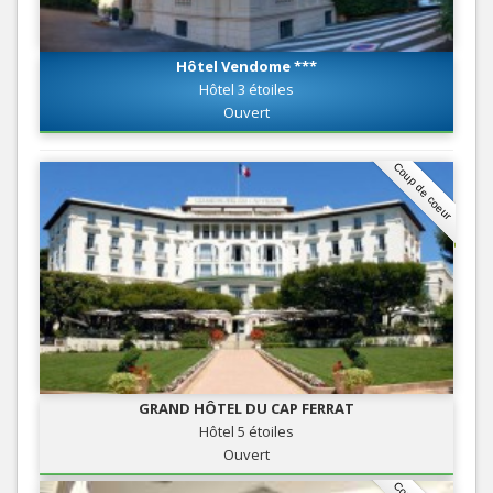
Hôtel Vendome ***
Hôtel 3 étoiles
Ouvert
Coup de coeur
GRAND HÔTEL DU CAP FERRAT
Hôtel 5 étoiles
Ouvert