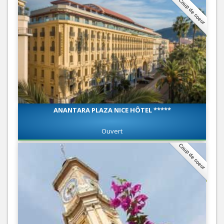
Coup de coeur
ANANTARA PLAZA NICE HÔTEL *****
Ouvert
Coup de coeur