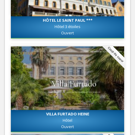
HÔTEL LE SAINT PAUL ***
Hôtel 3 étoiles
Ouvert
Coup de coeur
VILLA FURTADO HEINE
Hôtel
Ouvert