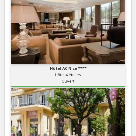
Hôtel AC Nice ****
Hôtel 4 étoiles
Ouvert