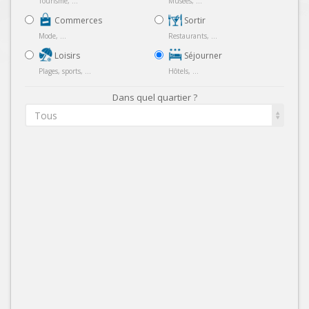
Tourisme, ...
Musées, ...
Commerces
Sortir
Mode, ...
Restaurants, ...
Loisirs
Séjourner
Plages, sports, ...
Hôtels, ...
Dans quel quartier ?
Tous