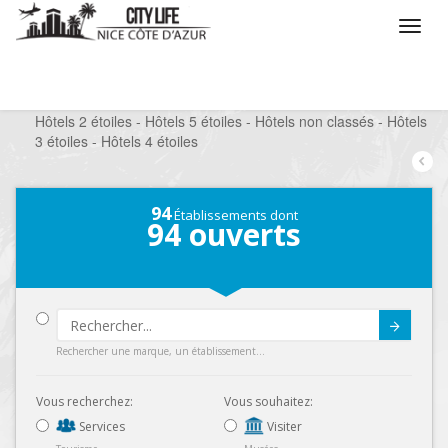
/
Que voulez vous faire ?
/
Séjourner
/
Hôtels
/
Hôtels 2 étoiles - Hôtels 5 étoiles - Hôtels non classés - Hôtels
3 étoiles - Hôtels 4 étoiles
94
Établissements dont
94
ouverts
Submit
Rechercher une marque, un établissement...
Vous recherchez:
Vous souhaitez:
Services
Visiter