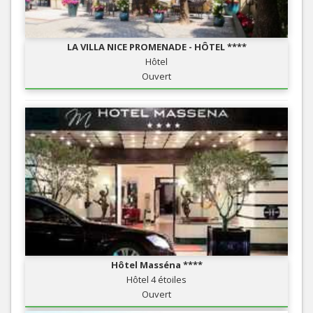
LA VILLA NICE PROMENADE - HÔTEL ****
Hôtel
Ouvert
Hôtel Masséna ****
Hôtel 4 étoiles
Ouvert