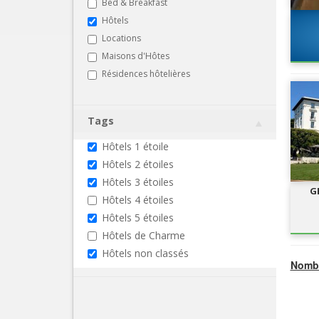
Bed & Breakfast
Hôtels
Locations
Maisons d'Hôtes
Résidences hôtelières
Tags
Hôtels 1 étoile
Hôtels 2 étoiles
Hôtels 3 étoiles
G
Hôtels 4 étoiles
Hôtels 5 étoiles
Hôtels de Charme
Hôtels non classés
Nombr