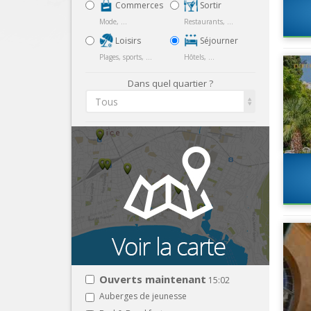
Commerces
Sortir
Mode, ...
Restaurants, ...
Loisirs
Séjourner
Plages, sports, ...
Hôtels, ...
Dans quel quartier ?
Tous
Ouverts maintenant
15:02
Auberges de jeunesse