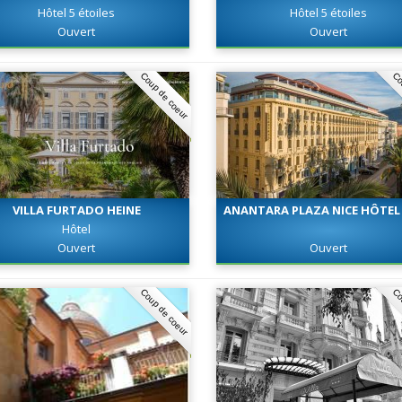
Hôtel 5 étoiles
Hôtel 5 étoiles
Ouvert
Ouvert
Coup de coeur
Co
VILLA FURTADO HEINE
ANANTARA PLAZA NICE HÔTEL 
Hôtel
Ouvert
Ouvert
Coup de coeur
Co