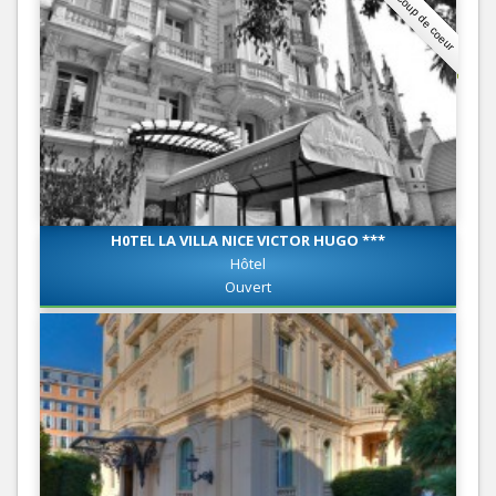
Coup de coeur
H0TEL LA VILLA NICE VICTOR HUGO ***
Hôtel
Ouvert