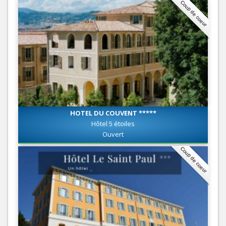
Coup de coeur
HOTEL DU COUVENT *****
Hôtel 5 étoiles
Ouvert
Coup de coeur