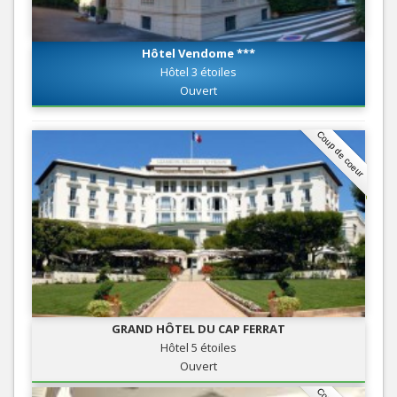
Hôtel Vendome ***
Hôtel 3 étoiles
Ouvert
Coup de coeur
GRAND HÔTEL DU CAP FERRAT
Hôtel 5 étoiles
Ouvert