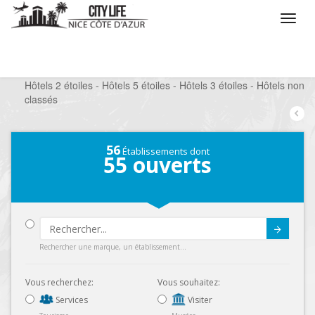
/
Que voulez vous faire ?
/
Séjourner
/
Hôtels
/
Hôtels 2 étoiles - Hôtels 5 étoiles - Hôtels 3 étoiles - Hôtels non
classés
56
Établissements dont
55
ouverts
Submit
Rechercher une marque, un établissement...
Vous recherchez:
Vous souhaitez:
Services
Visiter