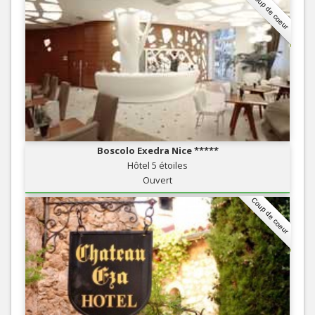
Coup de coeur
Boscolo Exedra Nice *****
Hôtel 5 étoiles
Ouvert
Coup de coeur