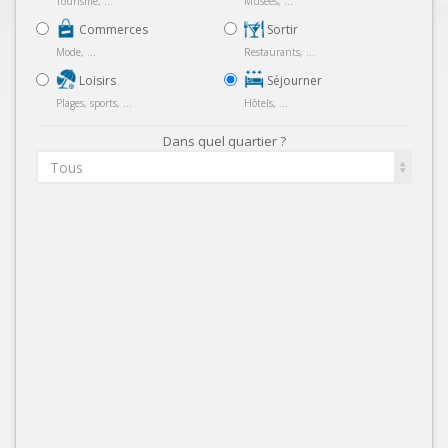
Tourisme, ...
Musées, ...
Commerces
Sortir
Mode, ...
Restaurants, ...
Loisirs
Séjourner
Plages, sports, ...
Hôtels, ...
Dans quel quartier ?
Tous