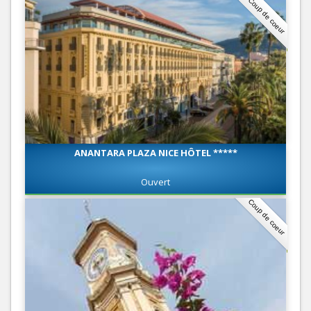
Coup de coeur
ANANTARA PLAZA NICE HÔTEL *****
Ouvert
Coup de coeur