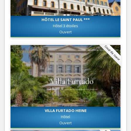
HÔTEL LE SAINT PAUL ***
Hôtel 3 étoiles
Ouvert
Coup de coeur
VILLA FURTADO HEINE
Hôtel
Ouvert