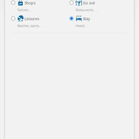
Shops
Go out
Fashion, ...
Restaurants, ...
Leisures
Stay
Beaches, sports, ...
Hostel, ...