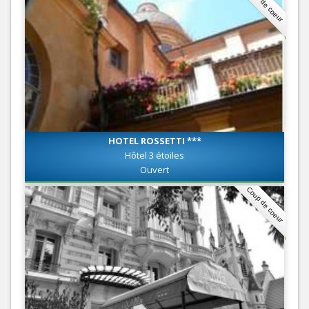
Coup de coeur
HOTEL ROSSETTI ***
Hôtel 3 étoiles
Ouvert
Coup de coeur