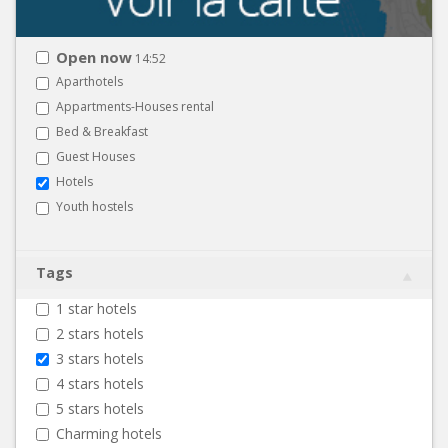
Open now
14:52
Aparthotels
Appartments-Houses rental
Bed & Breakfast
Guest Houses
Hotels
Youth hostels
Tags
1 star hotels
2 stars hotels
3 stars hotels
4 stars hotels
5 stars hotels
Charming hotels