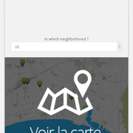
In which neighborhood ?
All