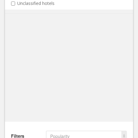
Unclassified hotels
Filters
Popularity