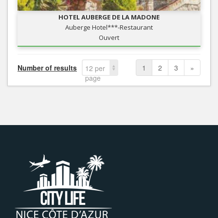
HOTEL AUBERGE DE LA MADONE
Auberge Hotel***-Restaurant
Ouvert
Number of results
1
2
3
»
12 per
page