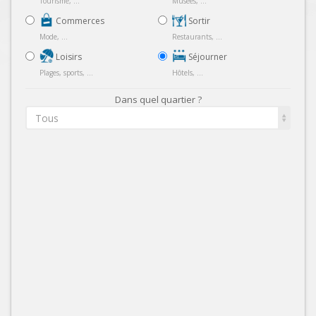
Tourisme, ...
Musées, ...
Commerces
Sortir
Mode, ...
Restaurants, ...
Loisirs
Séjourner
Plages, sports, ...
Hôtels, ...
Dans quel quartier ?
Tous