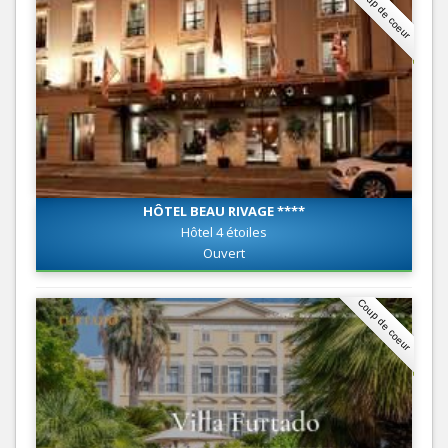
Coup de coeur
HÔTEL BEAU RIVAGE ****
Hôtel 4 étoiles
Ouvert
Coup de coeur