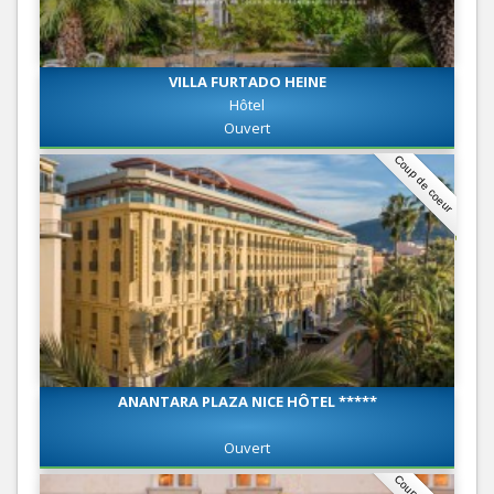
VILLA FURTADO HEINE
Hôtel
Ouvert
Coup de coeur
ANANTARA PLAZA NICE HÔTEL *****
Ouvert