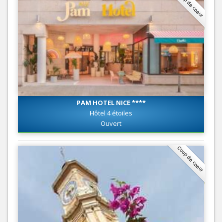
Coup de coeur
PAM HOTEL NICE ****
Hôtel 4 étoiles
Ouvert
Coup de coeur