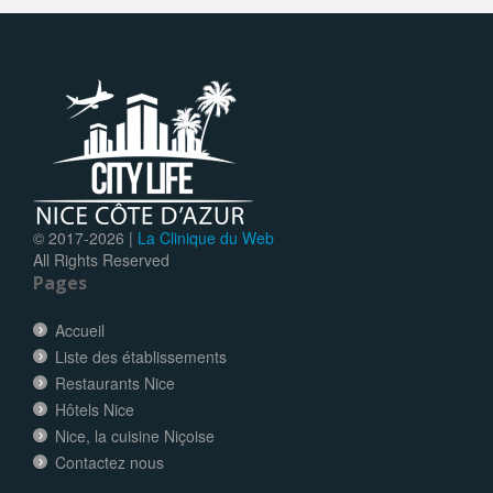
© 2017-
2026 |
La Clinique du Web
All Rights Reserved
Pages
Accueil
Liste des établissements
Restaurants Nice
Hôtels Nice
Nice, la cuisine Niçoise
Contactez nous