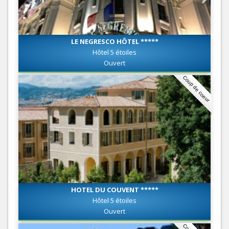
LE NEGRESCO HÔTEL *****
Hôtel 5 étoiles
Ouvert
Coup de coeur
HOTEL DU COUVENT *****
Hôtel 5 étoiles
Ouvert