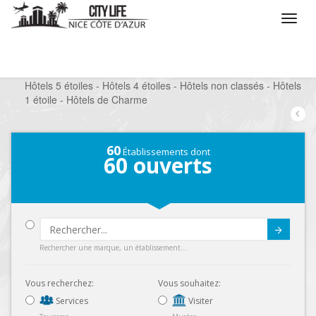
/
Que voulez vous faire ?
/
Séjourner
/
Hôtels 5 étoiles - Hôtels 4 étoiles - Hôtels non classés - Hôtels
1 étoile - Hôtels de Charme
60
Établissements dont
60
ouverts
Submit
Rechercher une marque, un établissement...
Vous recherchez:
Vous souhaitez:
Services
Visiter