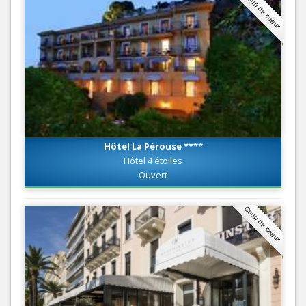
Coup de coeur
Hôtel La Pérouse ****
Hôtel 4 étoiles
Ouvert
Coup de coeur