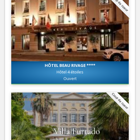
Coup de coeur
HÔTEL BEAU RIVAGE ****
Hôtel 4 étoiles
Ouvert
Coup de coeur