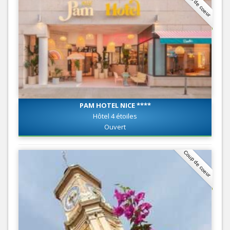
Coup de coeur
PAM HOTEL NICE ****
Hôtel 4 étoiles
Ouvert
Coup de coeur