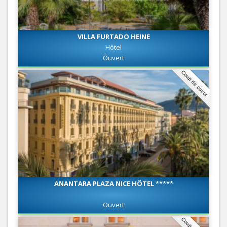
VILLA FURTADO HEINE
Hôtel
Ouvert
Coup de coeur
ANANTARA PLAZA NICE HÔTEL *****
Ouvert