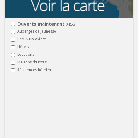
Ouverts maintenant
04:53
Auberges de jeunesse
Bed & Breakfast
Hôtels
Locations
Maisons d'Hôtes
Résidences hôtelières