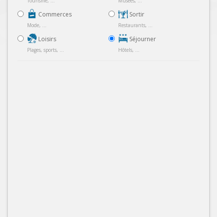
Tourisme, ...
Musées, ...
Commerces
Sortir
Mode, ...
Restaurants, ...
Loisirs
Séjourner
Plages, sports, ...
Hôtels, ...