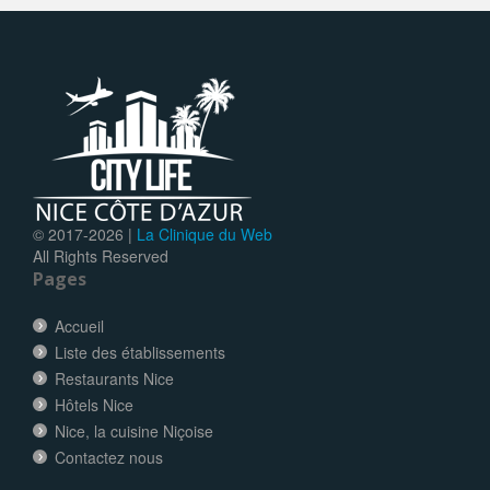
© 2017-
2026 |
La Clinique du Web
All Rights Reserved
Pages
Accueil
Liste des établissements
Restaurants Nice
Hôtels Nice
Nice, la cuisine Niçoise
Contactez nous