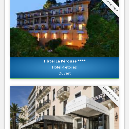
Coup de coeur
Hôtel La Pérouse ****
Hôtel 4 étoiles
Ouvert
Coup de coeur