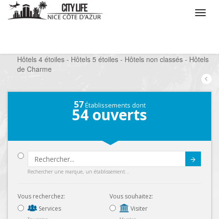
/
Que voulez vous faire ?
/
Séjourner
/
Hôtels 4 étoiles - Hôtels 5 étoiles - Hôtels non classés - Hôtels
de Charme
57
Établissements dont
54
ouverts
Submit
Rechercher une marque, un établissement...
Vous recherchez:
Vous souhaitez:
Services
Visiter