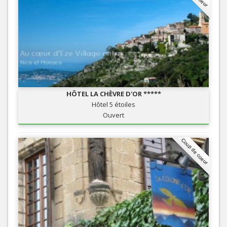
HÔTEL LA CHÈVRE D'OR *****
Hôtel 5 étoiles
Ouvert
Coup de coeur