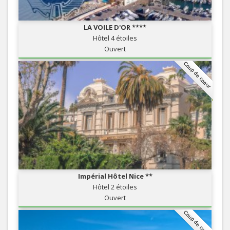
LA VOILE D'OR ****
Hôtel 4 étoiles
Ouvert
Coup de coeur
Impérial Hôtel Nice **
Hôtel 2 étoiles
Ouvert
Coup de coeur