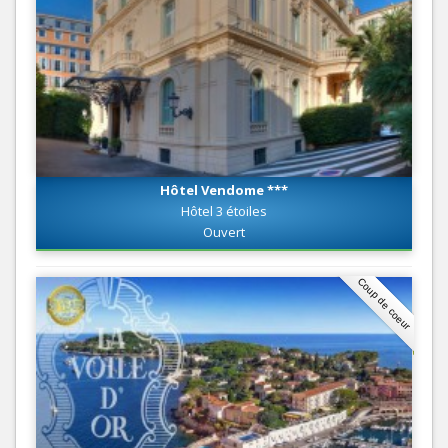
Hôtel Vendome ***
Hôtel 3 étoiles
Ouvert
Coup de coeur