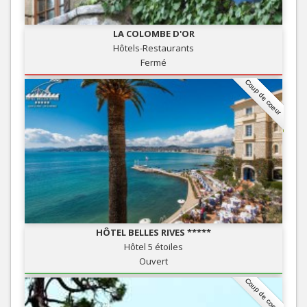
LA COLOMBE D'OR
Hôtels-Restaurants
Fermé
Coup de coeur
HÔTEL BELLES RIVES *****
Hôtel 5 étoiles
Ouvert
Coup de coeur