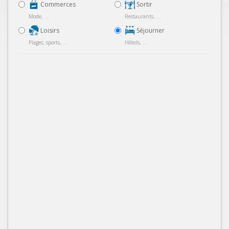
Commerces
Sortir
Mode, ...
Restaurants, ...
Loisirs
Séjourner
Plages, sports, ...
Hôtels, ...