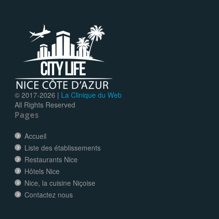
© 2017-
2026 |
La Clinique du Web
All Rights Reserved
Pages
Accueil
Liste des établissements
Restaurants Nice
Hôtels Nice
Nice, la cuisine Niçoise
Contactez nous