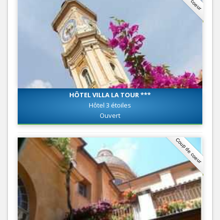
HÔTEL VILLA LA TOUR ***
Hôtel 3 étoiles
Ouvert
Coup de coeur