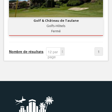
Golf & Château de Taulane
Golfs-Hôtels
Fermé
Nombre de résultats
1
12 par
page