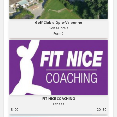
Golf Club d'Opio-Valbonne
Golfs-Hôtels
Fermé
FIT NICE COACHING
Fitness
8h00
20h30