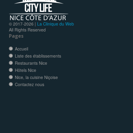
© 2017-
2026 |
La Clinique du Web
All Rights Reserved
Pages
Accueil
Liste des établissements
Restaurants Nice
Hôtels Nice
Nice, la cuisine Niçoise
Contactez nous