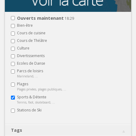
Ouverts maintenant
18:29
Bien-être
Cours de cuisine
Cours de Théâtre
Culture
Divertissements
Ecoles de Danse
Parcs de loisirs
Marineland, ...
Plages
Plages privées, plages publiques, ...
Sports & Détente
Tennis, foot, skateboard, ...
Stations de Ski
Tags