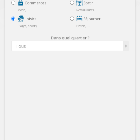
Commerces
Sortir
Mode, ...
Restaurants, ...
Loisirs
Séjourner
Plages, sports, ...
Hôtels, ...
Dans quel quartier ?
Tous