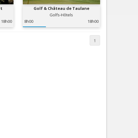
rt
Golf & Château de Taulane
Golfs-Hôtels
18h00
8h00
18h00
1