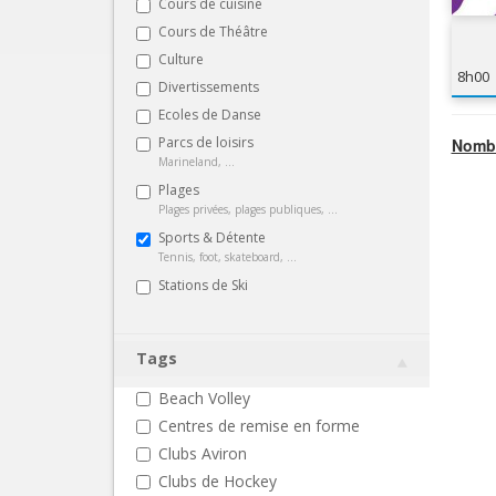
Cours de cuisine
Cours de Théâtre
Culture
8h00
Divertissements
Ecoles de Danse
Parcs de loisirs
Nombr
Marineland, ...
Plages
Plages privées, plages publiques, ...
Sports & Détente
Tennis, foot, skateboard, ...
Stations de Ski
Tags
Beach Volley
Centres de remise en forme
Clubs Aviron
Clubs de Hockey