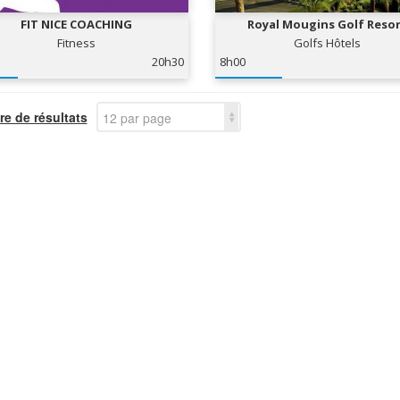
FIT NICE COACHING
Royal Mougins Golf Reso
Fitness
Golfs Hôtels
20h30
8h00
e de résultats
12 par page