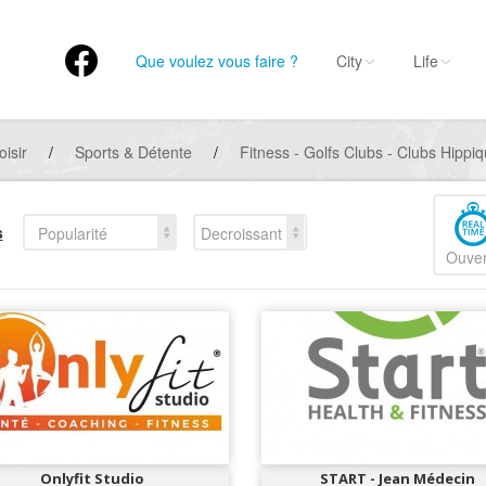
Que voulez vous faire ?
City
Life
oisir
/
Sports & Détente
/
Fitness - Golfs Clubs - Clubs Hippi
s
Popularité
Decroissant
Ouver
Onlyfit Studio
START - Jean Médecin