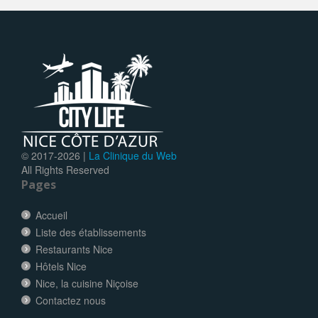
© 2017-
2026 |
La Clinique du Web
All Rights Reserved
Pages
Accueil
Liste des établissements
Restaurants Nice
Hôtels Nice
Nice, la cuisine Niçoise
Contactez nous