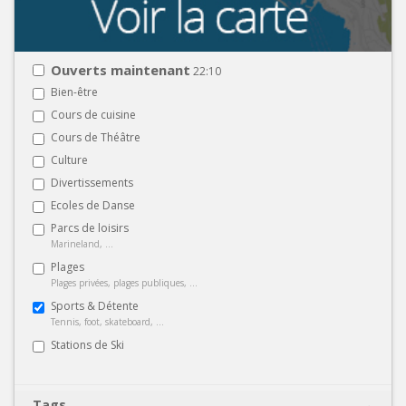
Ouverts maintenant
22:10
Bien-être
Cours de cuisine
Cours de Théâtre
Culture
Divertissements
Ecoles de Danse
Parcs de loisirs
Marineland, ...
Plages
Plages privées, plages publiques, ...
Sports & Détente
Tennis, foot, skateboard, ...
Stations de Ski
Tags