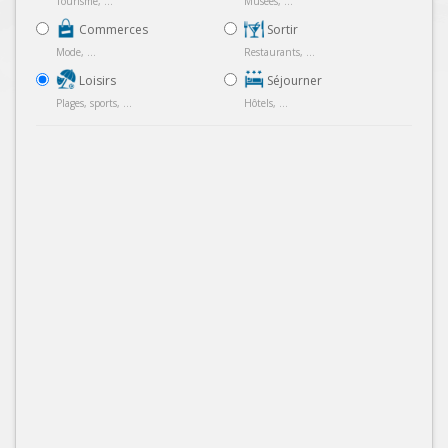
Tourisme, ...
Musées, ...
Commerces
Sortir
Mode, ...
Restaurants, ...
Loisirs
Séjourner
Plages, sports, ...
Hôtels, ...