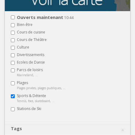
Ouverts maintenant
10:44
Bien-être
Cours de cuisine
Cours de Théâtre
Culture
Divertissements
Ecoles de Danse
Parcs de loisirs
Marineland, ...
Plages
Plages privées, plages publiques, ...
Sports & Détente
Tennis, foot, skateboard, ...
Stations de Ski
Tags