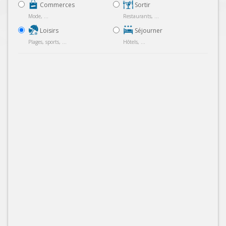
Commerces
Sortir
Mode, ...
Restaurants, ...
Loisirs
Séjourner
Plages, sports, ...
Hôtels, ...