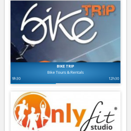
BIKE TRIP
Bike Tours & Rentals
9h30
12h30