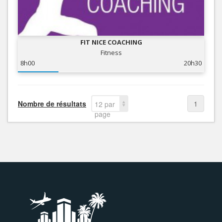
FIT NICE COACHING
Fitness
8h00
20h30
Nombre de résultats
1
12 par
page