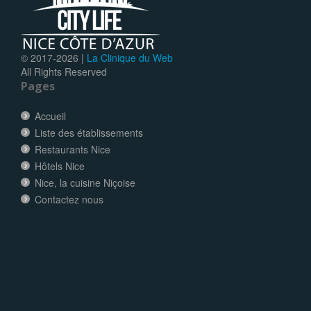
© 2017-
2026 |
La Clinique du Web
All Rights Reserved
Pages
Accueil
Liste des établissements
Restaurants Nice
Hôtels Nice
Nice, la cuisine Niçoise
Contactez nous