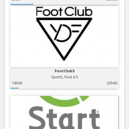
FootClub5
Sports, Foot à 5
10h00
22h00