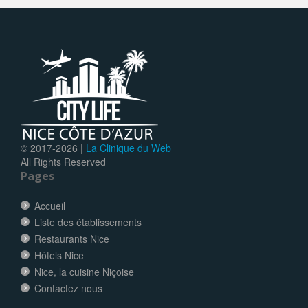
© 2017-
2026 |
La Clinique du Web
All Rights Reserved
Pages
Accueil
Liste des établissements
Restaurants Nice
Hôtels Nice
Nice, la cuisine Niçoise
Contactez nous