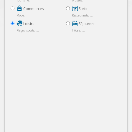
Tourisme, ...
Musées, ...
Commerces
Sortir
Mode, ...
Restaurants, ...
Loisirs
Séjourner
Plages, sports, ...
Hôtels, ...