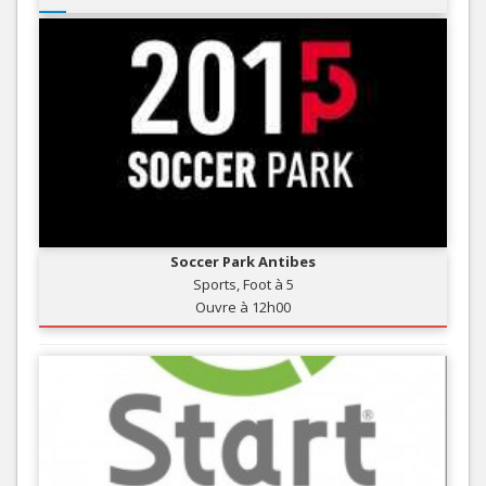
Soccer Park Antibes
Sports, Foot à 5
Ouvre à 12h00