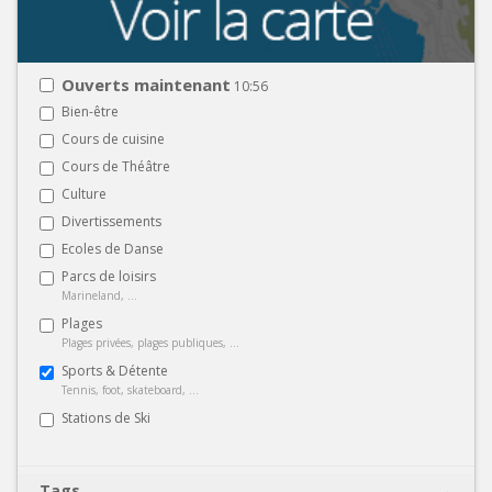
Ouverts maintenant
10:56
Bien-être
Cours de cuisine
Cours de Théâtre
Culture
Divertissements
Ecoles de Danse
Parcs de loisirs
Marineland, ...
Plages
Plages privées, plages publiques, ...
Sports & Détente
Tennis, foot, skateboard, ...
Stations de Ski
Tags