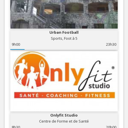
Urban Football
Sports, Foot à 5
9h00
23h30
Onlyfit Studio
Centre de Forme et de Santé
8h30
20h00