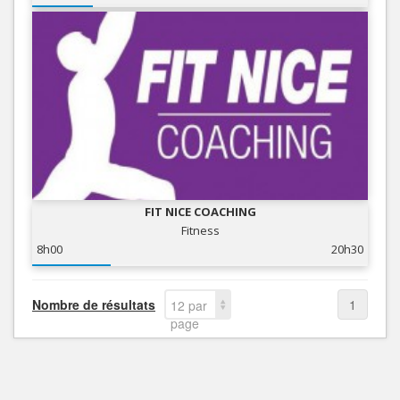
FIT NICE COACHING
Fitness
8h00
20h30
Nombre de résultats
1
12 par
page