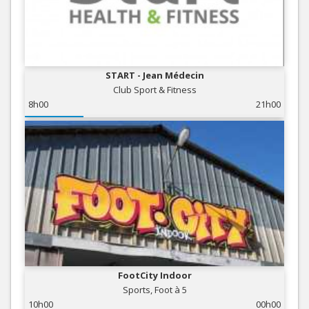
START - Jean Médecin
Club Sport & Fitness
8h00
21h00
FootCity Indoor
Sports, Foot à 5
10h00
00h00