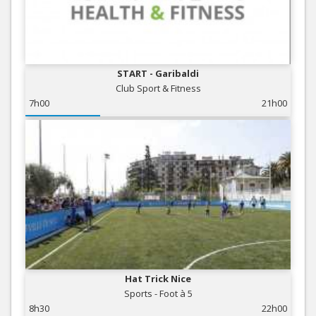
START - Garibaldi
Club Sport & Fitness
7h00
21h00
Hat Trick Nice
Sports - Foot à 5
8h30
22h00