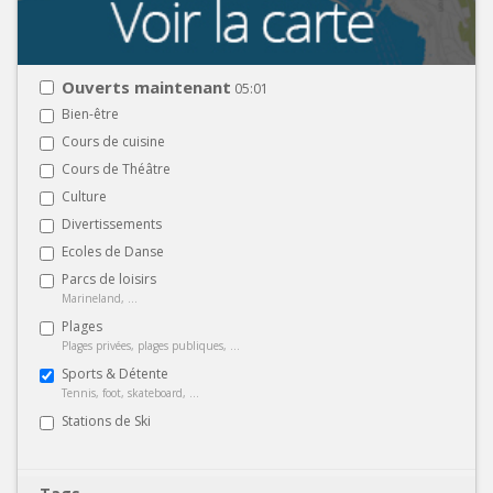
Ouverts maintenant
05:01
Bien-être
Cours de cuisine
Cours de Théâtre
Culture
Divertissements
Ecoles de Danse
Parcs de loisirs
Marineland, ...
Plages
Plages privées, plages publiques, ...
Sports & Détente
Tennis, foot, skateboard, ...
Stations de Ski