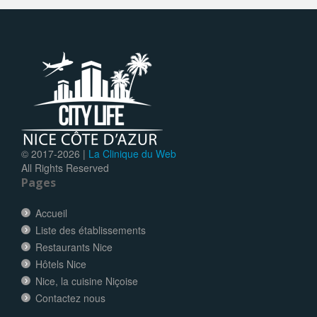
© 2017-
2026 |
La Clinique du Web
All Rights Reserved
Pages
Accueil
Liste des établissements
Restaurants Nice
Hôtels Nice
Nice, la cuisine Niçoise
Contactez nous