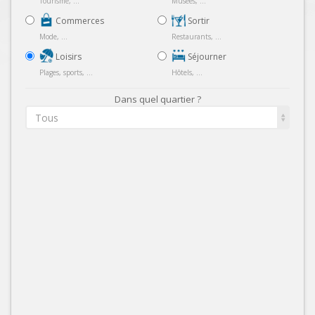
Tourisme, ...
Musées, ...
Commerces
Sortir
Mode, ...
Restaurants, ...
Loisirs
Séjourner
Plages, sports, ...
Hôtels, ...
Dans quel quartier ?
Tous