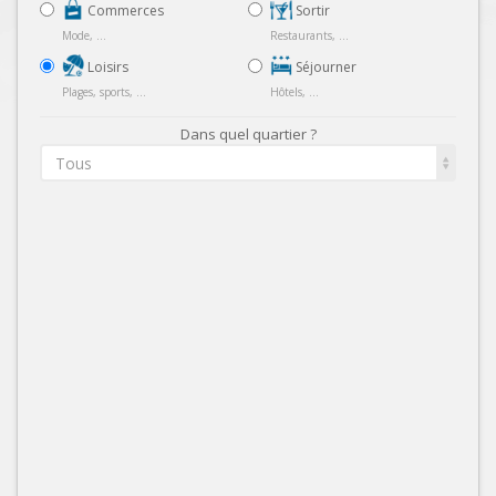
Commerces
Sortir
Mode, ...
Restaurants, ...
Loisirs
Séjourner
Plages, sports, ...
Hôtels, ...
Dans quel quartier ?
Tous