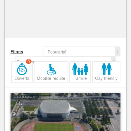
Filtres
Popularité
Decroissant
0
Ouverts
Mobilité réduite
Famille
Gay-friendly