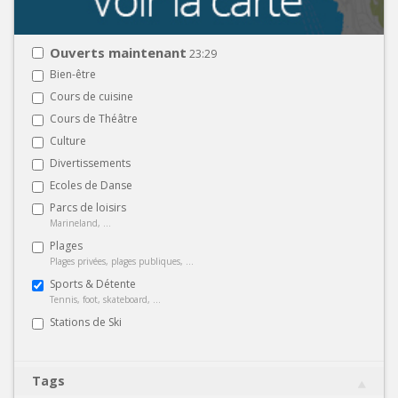
Ouverts maintenant
23:29
Bien-être
Cours de cuisine
Cours de Théâtre
Culture
Divertissements
Ecoles de Danse
Parcs de loisirs
Marineland, ...
Plages
Plages privées, plages publiques, ...
Sports & Détente
Tennis, foot, skateboard, ...
Stations de Ski
Tags