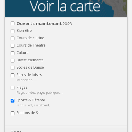
Ouverts maintenant
20:23
Bien-être
Cours de cuisine
Cours de Théâtre
Culture
Divertissements
Ecoles de Danse
Parcs de loisirs
Marineland, ...
Plages
Plages privées, plages publiques, ...
Sports & Détente
Tennis, foot, skateboard, ...
Stations de Ski