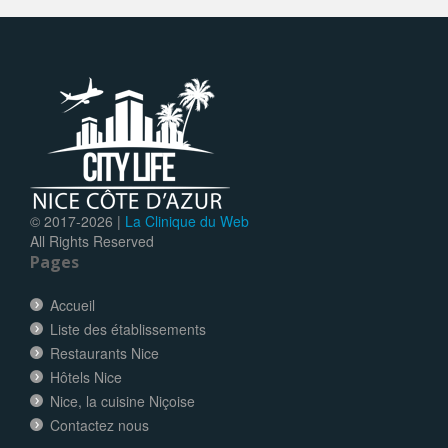
© 2017-
2026 |
La Clinique du Web
All Rights Reserved
Pages
Accueil
Liste des établissements
Restaurants Nice
Hôtels Nice
Nice, la cuisine Niçoise
Contactez nous