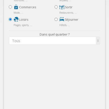
Tourisme, ...
Musées, ...
Commerces
Sortir
Mode, ...
Restaurants, ...
Loisirs
Séjourner
Plages, sports, ...
Hôtels, ...
Dans quel quartier ?
Tous