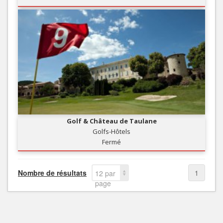
Golf & Château de Taulane
Golfs-Hôtels
Fermé
Nombre de résultats
1
12 par
page