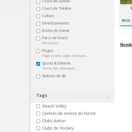
Cours de cuisine
Cours de Théâtre
Culture
8h00
Divertissements
Ecoles de Danse
Parcs de loisirs
Marineland, ...
Nombr
Plages
Plages privées, plages publiques, ...
Sports & Détente
Tennis, foot, skateboard, ...
Stations de Ski
Tags
Beach Volley
Centres de remise en forme
Clubs Aviron
Clubs de Hockey