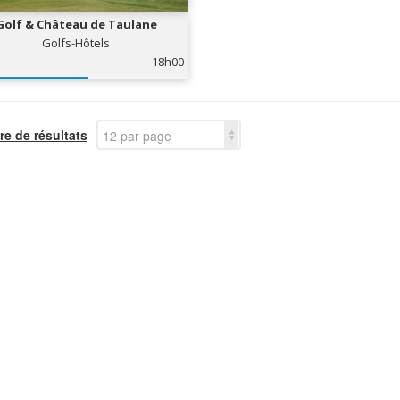
Golf & Château de Taulane
Golfs-Hôtels
18h00
e de résultats
12 par page