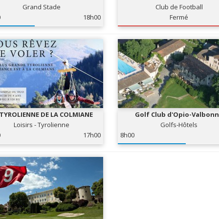
Grand Stade
Club de Football
0
18h00
Fermé
 TYROLIENNE DE LA COLMIANE
Golf Club d'Opio-Valbon
Loisirs - Tyrolienne
Golfs-Hôtels
0
17h00
8h00