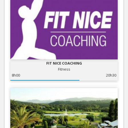
FIT NICE COACHING
Fitness
8h00
20h30