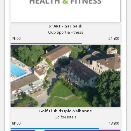
START - Garibaldi
Club Sport & Fitness
7h00
21h00
Golf Club d'Opio-Valbonne
Golfs-Hôtels
8h00
18h00