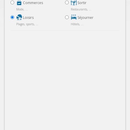
Commerces
Sortir
Mode, ...
Restaurants, ...
Loisirs
Séjourner
Plages, sports, ...
Hôtels, ...