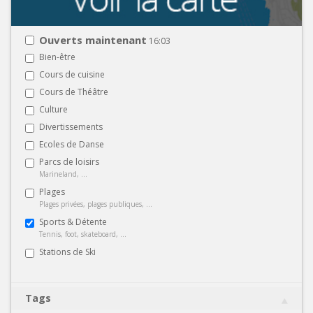
Ouverts maintenant
16:03
Bien-être
Cours de cuisine
Cours de Théâtre
Culture
Divertissements
Ecoles de Danse
Parcs de loisirs
Marineland, ...
Plages
Plages privées, plages publiques, ...
Sports & Détente
Tennis, foot, skateboard, ...
Stations de Ski
Tags