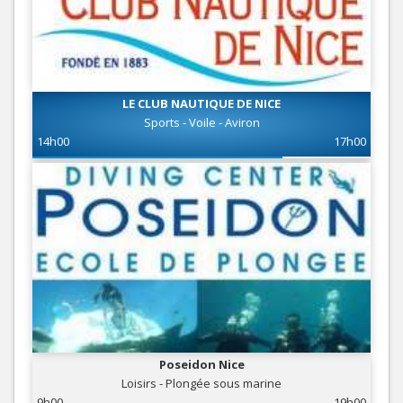
LE CLUB NAUTIQUE DE NICE
Sports - Voile - Aviron
14h00
17h00
Poseidon Nice
Loisirs - Plongée sous marine
9h00
19h00