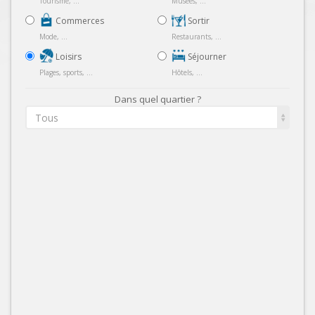
Tourisme, ...
Musées, ...
Commerces
Sortir
Mode, ...
Restaurants, ...
Loisirs
Séjourner
Plages, sports, ...
Hôtels, ...
Dans quel quartier ?
Tous