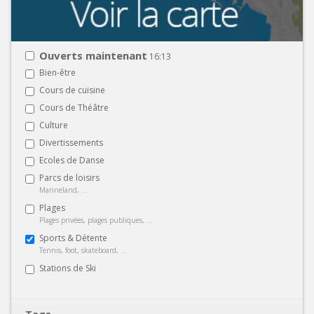
Ouverts maintenant
16:13
Bien-être
Cours de cuisine
Cours de Théâtre
Culture
Divertissements
Ecoles de Danse
Parcs de loisirs
Marineland, ...
Plages
Plages privées, plages publiques, ...
Sports & Détente
Tennis, foot, skateboard, ...
Stations de Ski