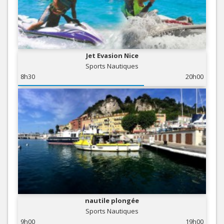
Jet Evasion Nice
Sports Nautiques
8h30
20h00
nautile plongée
Sports Nautiques
9h00
19h00