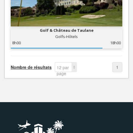
Golf & Château de Taulane
Golfs-Hôtels
8h00
18h00
Nombre de résultats
1
12 par
page