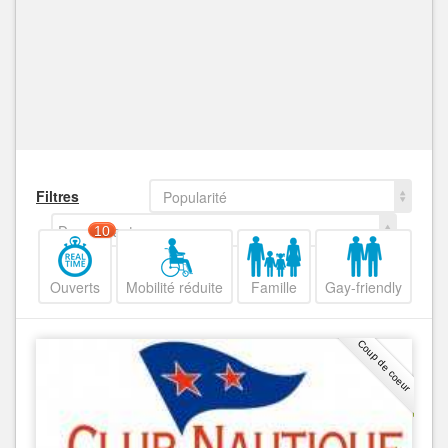
Filtres
Popularité
Decroissant
10
Ouverts
Mobilité réduite
Famille
Gay-friendly
Coup de coeur