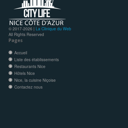
© 2017-
2026 |
La Clinique du Web
All Rights Reserved
Pages
Accueil
Liste des établissements
Restaurants Nice
Hôtels Nice
Nice, la cuisine Niçoise
Contactez nous