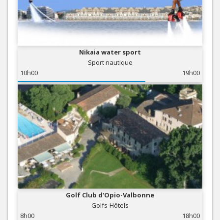
Nikaia water sport
Sport nautique
10h00
19h00
Golf Club d'Opio-Valbonne
Golfs-Hôtels
8h00
18h00