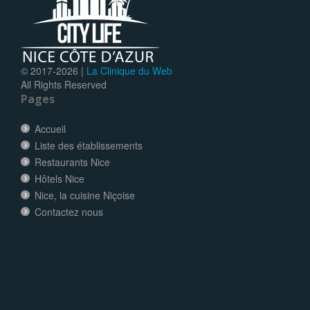
© 2017-
2026 |
La Clinique du Web
All Rights Reserved
Pages
Accueil
Liste des établissements
Restaurants Nice
Hôtels Nice
Nice, la cuisine Niçoise
Contactez nous