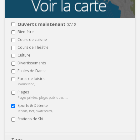
Ouverts maintenant
07:18
Bien-être
Cours de cuisine
Cours de Théâtre
Culture
Divertissements
Ecoles de Danse
Parcs de loisirs
Marineland, ...
Plages
Plages privées, plages publiques, ...
Sports & Détente
Tennis, foot, skateboard, ...
Stations de Ski
Tags