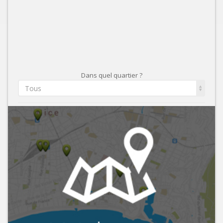
Dans quel quartier ?
Tous