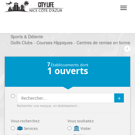
/
Que voulez vous faire ?
/
Chercher un loisir
/
Sports & Détente
/
Golfs Clubs - Courses Hippiques - Centres de remise en forme
7
Établissements dont
1
ouverts
Submit
Rechercher une marque, un établissement...
Vous recherchez:
Vous souhaitez:
Services
Visiter