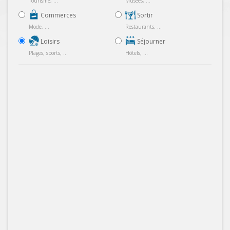
Tourisme, ...
Musées, ...
Commerces
Sortir
Mode, ...
Restaurants, ...
Loisirs
Séjourner
Plages, sports, ...
Hôtels, ...