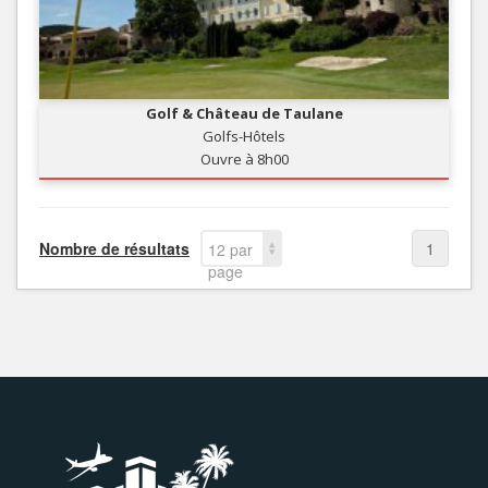
Golf & Château de Taulane
Golfs-Hôtels
Ouvre à 8h00
Nombre de résultats
1
12 par
page