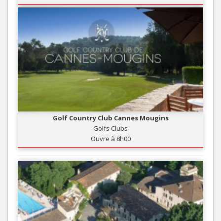
Golf Country Club Cannes Mougins
Golfs Clubs
Ouvre à 8h00