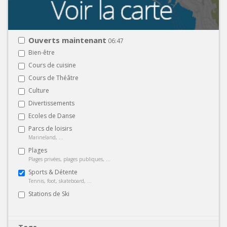
Ouverts maintenant
06:47
Bien-être
Cours de cuisine
Cours de Théâtre
Culture
Divertissements
Ecoles de Danse
Parcs de loisirs
Marineland, ...
Plages
Plages privées, plages publiques, ...
Sports & Détente
Tennis, foot, skateboard, ...
Stations de Ski