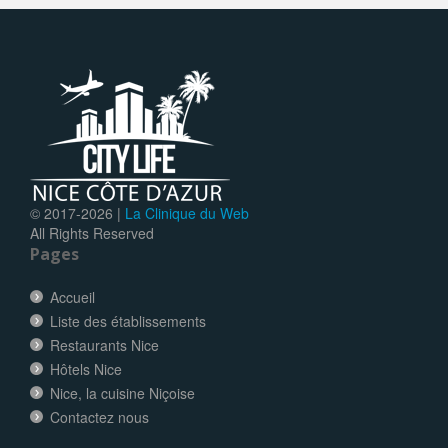
© 2017-
2026 |
La Clinique du Web
All Rights Reserved
Pages
Accueil
Liste des établissements
Restaurants Nice
Hôtels Nice
Nice, la cuisine Niçoise
Contactez nous