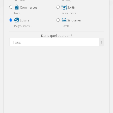
Tourisme, ...
Musées, ...
Commerces
Sortir
Mode, ...
Restaurants, ...
Loisirs
Séjourner
Plages, sports, ...
Hôtels, ...
Dans quel quartier ?
Tous