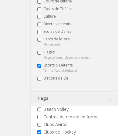
Cours de cuisine
Cours de Théâtre
Culture
Divertissements
Ecoles de Danse
Parcs de loisirs
Marineland, ...
Plages
Plages privées, plages publiques, ...
Sports & Détente
Tennis, foot, skateboard, ...
Stations de Ski
Tags
Beach Volley
Centres de remise en forme
Clubs Aviron
Clubs de Hockey