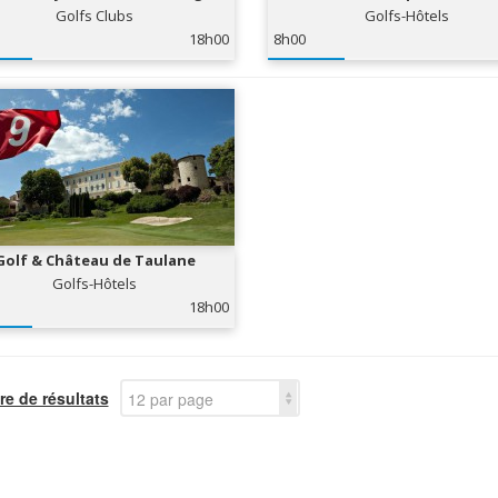
Golfs Clubs
Golfs-Hôtels
18h00
8h00
Golf & Château de Taulane
Golfs-Hôtels
18h00
e de résultats
12 par page