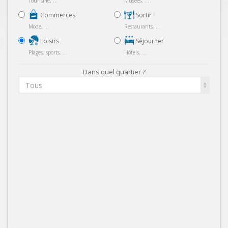
Tourisme, ...
Musées, ...
Commerces
Sortir
Mode, ...
Restaurants, ...
Loisirs
Séjourner
Plages, sports, ...
Hôtels, ...
Dans quel quartier ?
Tous