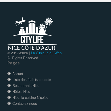
© 2017-
2026 |
La Clinique du Web
All Rights Reserved
Pages
Accueil
Liste des établissements
Restaurants Nice
Hôtels Nice
Nice, la cuisine Niçoise
Contactez nous