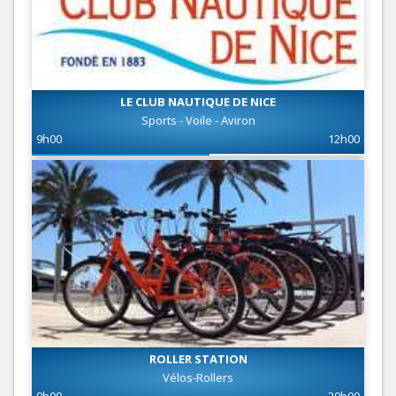
LE CLUB NAUTIQUE DE NICE
Sports - Voile - Aviron
9h00
12h00
ROLLER STATION
Vélos-Rollers