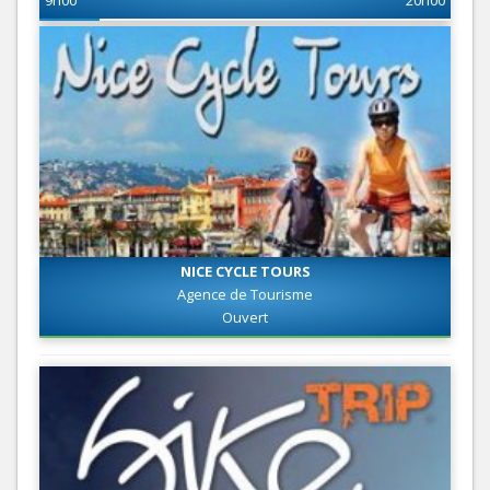
9h00
20h00
NICE CYCLE TOURS
Agence de Tourisme
Ouvert