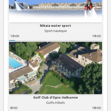
Nikaia water sport
Sport nautique
10h00
19h00
Golf Club d'Opio-Valbonne
Golfs-Hôtels
8h00
18h00