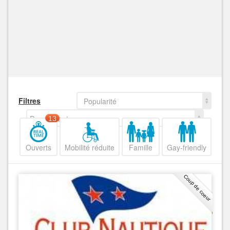
Filtres
Popularité
Decroissant
13
Ouverts
Mobilité réduite
Famille
Gay-friendly
Coup de coeur