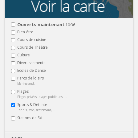
Ouverts maintenant
10:36
Bien-être
Cours de cuisine
Cours de Théâtre
Culture
Divertissements
Ecoles de Danse
Parcs de loisirs
Marineland, ...
Plages
Plages privées, plages publiques, ...
Sports & Détente
Tennis, foot, skateboard, ...
Stations de Ski