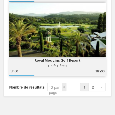
Royal Mougins Golf Resort
Golfs Hôtels
8h00
18h00
Nombre de résultats
1
2
»
12 par
page