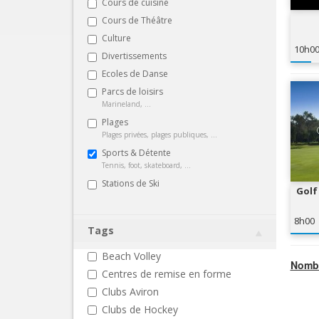
Cours de cuisine
Cours de Théâtre
Culture
10h0
Divertissements
Ecoles de Danse
Parcs de loisirs
Marineland, ...
Plages
Plages privées, plages publiques, ...
Sports & Détente
Tennis, foot, skateboard, ...
Stations de Ski
Golf
8h00
Tags
Beach Volley
Nombr
Centres de remise en forme
Clubs Aviron
Clubs de Hockey