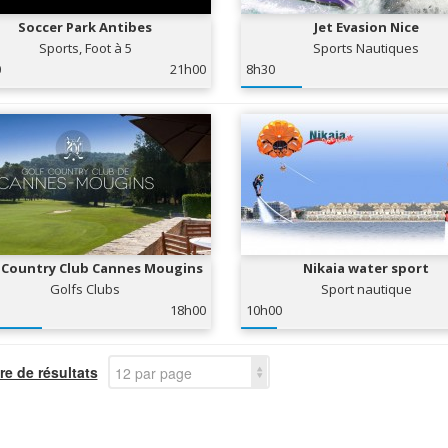
Soccer Park Antibes
Jet Evasion Nice
Sports, Foot à 5
Sports Nautiques
0
21h00
8h30
 Country Club Cannes Mougins
Nikaia water sport
Golfs Clubs
Sport nautique
18h00
10h00
e de résultats
12 par page