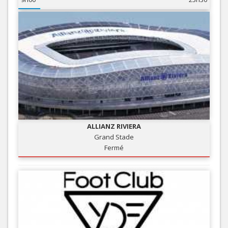
ALLIANZ RIVIERA
Grand Stade
Fermé