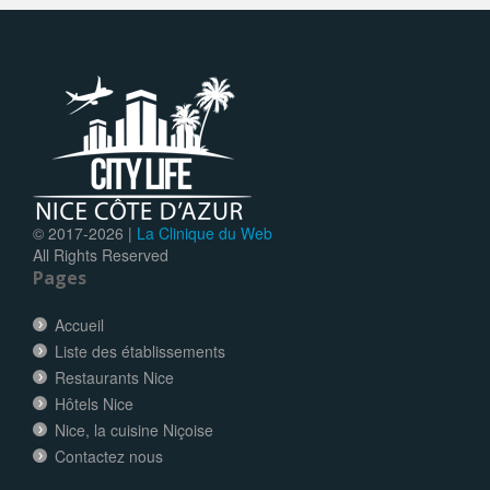
© 2017-
2026 |
La Clinique du Web
All Rights Reserved
Pages
Accueil
Liste des établissements
Restaurants Nice
Hôtels Nice
Nice, la cuisine Niçoise
Contactez nous