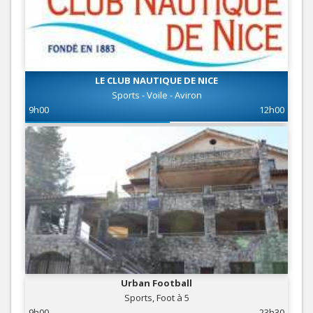
LE CLUB NAUTIQUE DE NICE
Sports - Voile - Aviron
9h00
12h00
Urban Football
Sports, Foot à 5
9h00
23h30