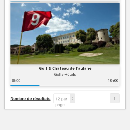
Golf & Château de Taulane
Golfs-Hôtels
8h00
18h00
Nombre de résultats
1
12 par
page