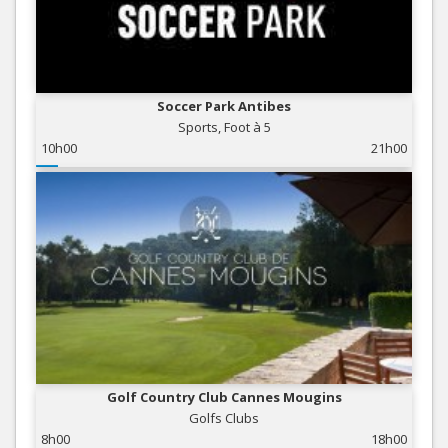
Soccer Park Antibes
Sports, Foot à 5
10h00
21h00
Golf Country Club Cannes Mougins
Golfs Clubs
8h00
18h00