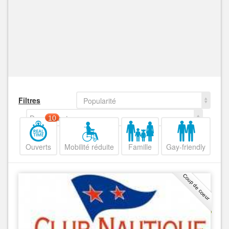
Filtres
Popularité
Decroissant
10
Ouverts
Mobilité réduite
Famille
Gay-friendly
Coup de coeur