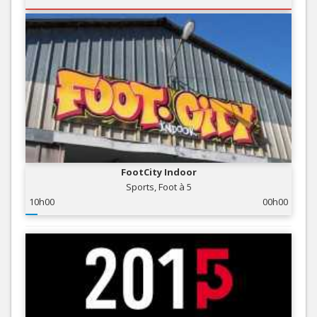
FootCity Indoor
Sports, Foot à 5
10h00
00h00