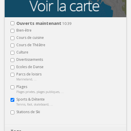
Ouverts maintenant
10:39
Bien-être
Cours de cuisine
Cours de Théâtre
Culture
Divertissements
Ecoles de Danse
Parcs de loisirs
Marineland, ...
Plages
Plages privées, plages publiques, ...
Sports & Détente
Tennis, foot, skateboard, ...
Stations de Ski