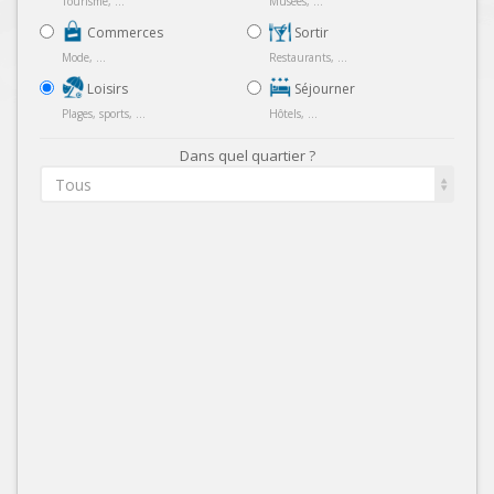
Tourisme, ...
Musées, ...
Commerces
Sortir
Mode, ...
Restaurants, ...
Loisirs
Séjourner
Plages, sports, ...
Hôtels, ...
Dans quel quartier ?
Tous