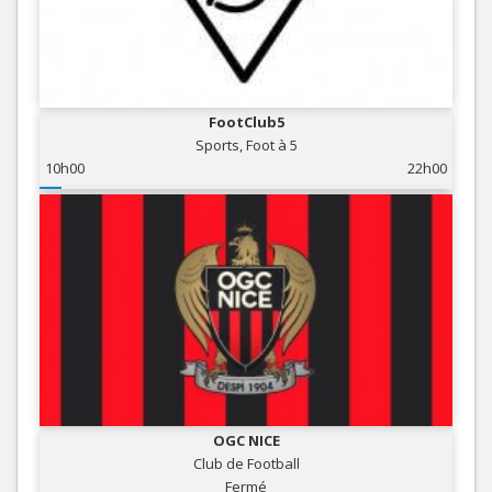
FootClub5
Sports, Foot à 5
10h00
22h00
OGC NICE
Club de Football
Fermé