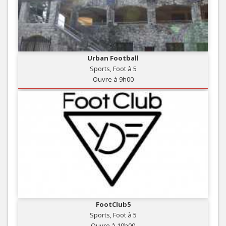
Urban Football
Sports, Foot à 5
Ouvre à 9h00
FootClub5
Sports, Foot à 5
Ouvre à 10h00