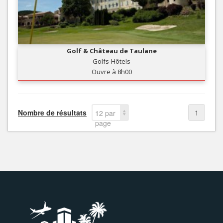
Golf & Château de Taulane
Golfs-Hôtels
Ouvre à 8h00
Nombre de résultats
1
12 par
page