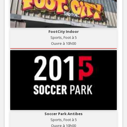
FootCity Indoor
Sports, Foot à 5
Ouvre à 10h00
Soccer Park Antibes
Sports, Foot à 5
Ouvre à 10h00