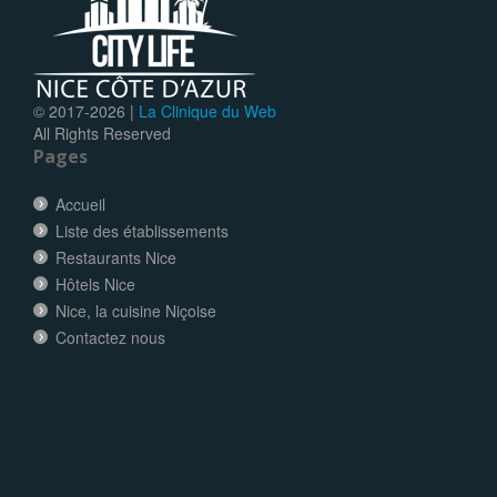
© 2017-
2026 |
La Clinique du Web
All Rights Reserved
Pages
Accueil
Liste des établissements
Restaurants Nice
Hôtels Nice
Nice, la cuisine Niçoise
Contactez nous