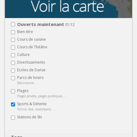
Ouverts maintenant
01:12
Bien-être
Cours de cuisine
Cours de Théâtre
Culture
Divertissements
Ecoles de Danse
Parcs de loisirs
Marineland, ...
Plages
Plages privées, plages publiques, ...
Sports & Détente
Tennis, foot, skateboard, ...
Stations de Ski