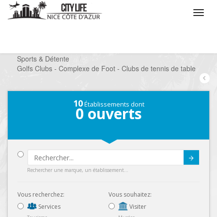
/
Que voulez vous faire ?
/
Chercher un loisir
/
Sports & Détente
/
Golfs Clubs - Complexe de Foot - Clubs de tennis de table
10
Établissements dont
0
ouverts
Submit
Rechercher une marque, un établissement...
Vous recherchez:
Vous souhaitez:
Services
Visiter