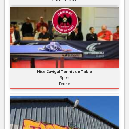
Nice Cavigal Tennis de Table
Sport
Fermé