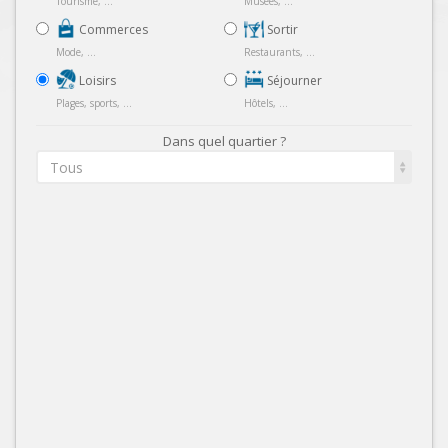
Tourisme, ...
Musées, ...
Commerces
Sortir
Mode, ...
Restaurants, ...
Loisirs
Séjourner
Plages, sports, ...
Hôtels, ...
Dans quel quartier ?
Tous