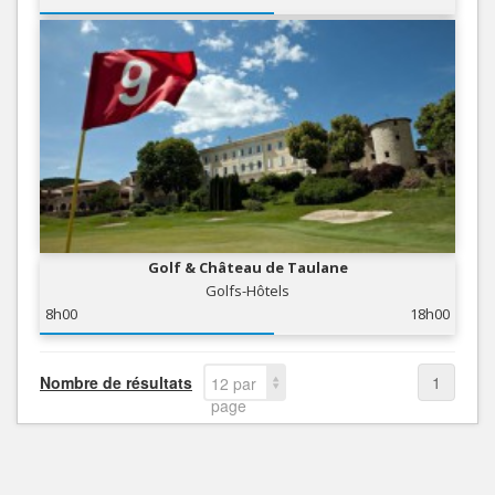
Golf & Château de Taulane
Golfs-Hôtels
8h00
18h00
Nombre de résultats
1
12 par
page