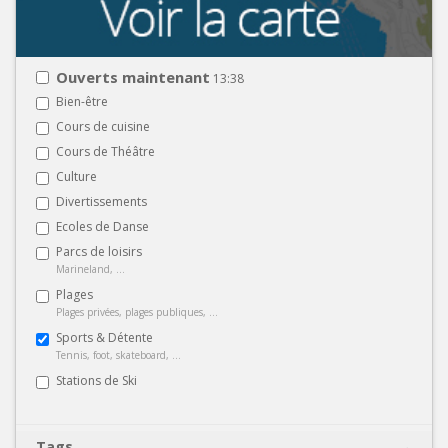
Ouverts maintenant
13:38
Bien-être
Cours de cuisine
Cours de Théâtre
Culture
Divertissements
Ecoles de Danse
Parcs de loisirs
Marineland, ...
Plages
Plages privées, plages publiques, ...
Sports & Détente
Tennis, foot, skateboard, ...
Stations de Ski
Tags