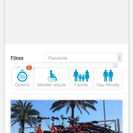
Filtres
Popularité
Decroissant
6
Ouverts
Mobilité réduite
Famille
Gay-friendly