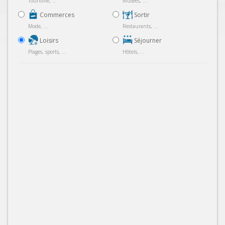
Tourisme, ...
Musées, ...
Commerces
Sortir
Mode, ...
Restaurants, ...
Loisirs
Séjourner
Plages, sports, ...
Hôtels, ...