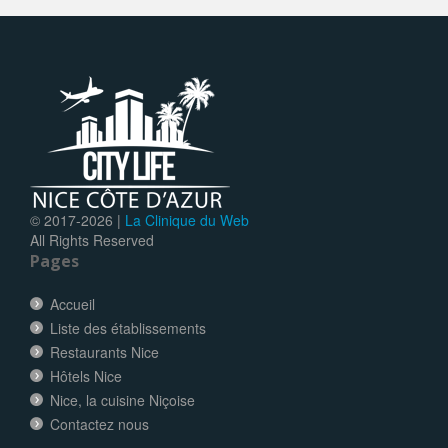
© 2017-
2026 |
La Clinique du Web
All Rights Reserved
Pages
Accueil
Liste des établissements
Restaurants Nice
Hôtels Nice
Nice, la cuisine Niçoise
Contactez nous