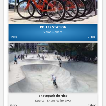
ROLLER STATION
Vélos-Rollers
9h00
20h00
Skatepark de Nice
Sports - Skate Roller BMX
8h30
22h00