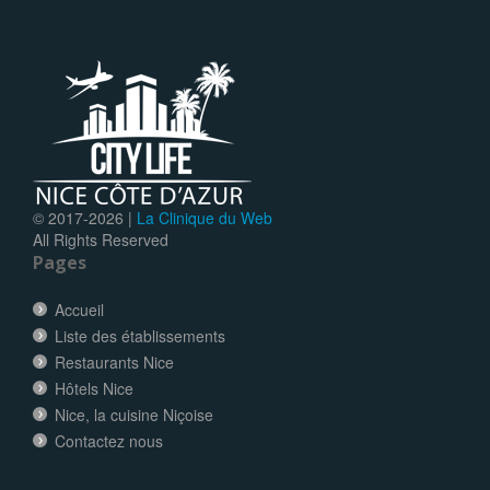
© 2017-
2026 |
La Clinique du Web
All Rights Reserved
Pages
Accueil
Liste des établissements
Restaurants Nice
Hôtels Nice
Nice, la cuisine Niçoise
Contactez nous