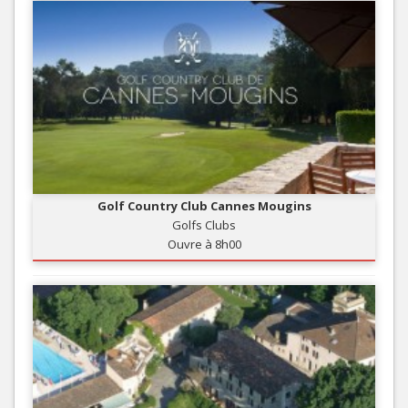
Golf Country Club Cannes Mougins
Golfs Clubs
Ouvre à 8h00