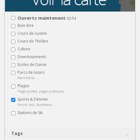
Ouverts maintenant
03:54
Bien-être
Cours de cuisine
Cours de Théâtre
Culture
Divertissements
Ecoles de Danse
Parcs de loisirs
Marineland, ...
Plages
Plages privées, plages publiques, ...
Sports & Détente
Tennis, foot, skateboard, ...
Stations de Ski
Tags