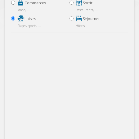
Commerces
Sortir
Mode, ...
Restaurants, ...
Loisirs
Séjourner
Plages, sports, ...
Hôtels, ...