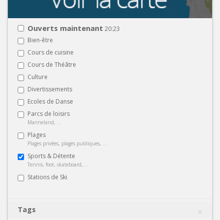
Ouverts maintenant
20:23
Bien-être
Cours de cuisine
Cours de Théâtre
Culture
Divertissements
Ecoles de Danse
Parcs de loisirs
Marineland, ...
Plages
Plages privées, plages publiques, ...
Sports & Détente
Tennis, foot, skateboard, ...
Stations de Ski
Tags