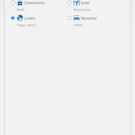
Commerces
Sortir
Mode, ...
Restaurants, ...
Loisirs
Séjourner
Plages, sports, ...
Hôtels, ...