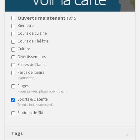
Ouverts maintenant
13:15
Bien-être
Cours de cuisine
Cours de Théâtre
Culture
Divertissements
Ecoles de Danse
Parcs de loisirs
Marineland, ...
Plages
Plages privées, plages publiques, ...
Sports & Détente
Tennis, foot, skateboard, ...
Stations de Ski
Tags