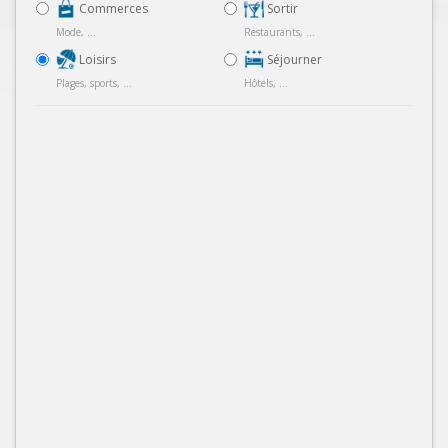
Commerces
Sortir
Mode, ...
Restaurants, ...
Loisirs
Séjourner
Plages, sports, ...
Hôtels, ...