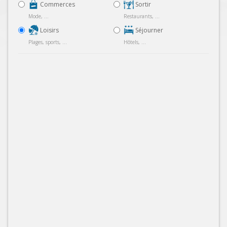
Commerces
Sortir
Mode, ...
Restaurants, ...
Loisirs
Séjourner
Plages, sports, ...
Hôtels, ...