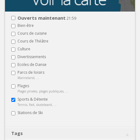
Ouverts maintenant
21:59
Bien-être
Cours de cuisine
Cours de Théâtre
Culture
Divertissements
Ecoles de Danse
Parcs de loisirs
Marineland, ...
Plages
Plages privées, plages publiques, ...
Sports & Détente
Tennis, foot, skateboard, ...
Stations de Ski
Tags