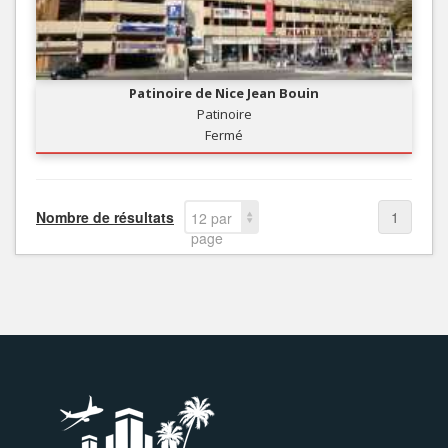
Patinoire de Nice Jean Bouin
Patinoire
Fermé
Nombre de résultats
1
12 par
page