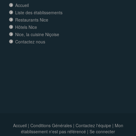
Accueil
Liste des établissements
Restaurants Nice
Hôtels Nice
Nice, la cuisine Niçoise
Contactez nous
Accueil
|
Conditions Générales
|
Contactez l'équipe
|
Mon
établissement n'est pas référencé |
Se connecter