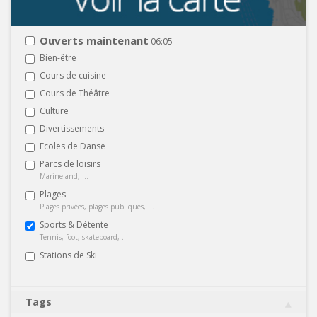
Ouverts maintenant
06:05
Bien-être
Cours de cuisine
Cours de Théâtre
Culture
Divertissements
Ecoles de Danse
Parcs de loisirs
Marineland, ...
Plages
Plages privées, plages publiques, ...
Sports & Détente
Tennis, foot, skateboard, ...
Stations de Ski
Tags