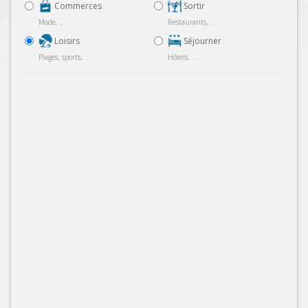
Commerces
Sortir
Mode, ...
Restaurants, ...
Loisirs
Séjourner
Plages, sports, ...
Hôtels, ...