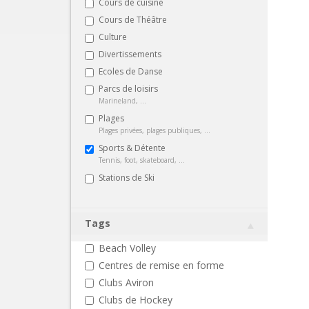
Cours de cuisine
Cours de Théâtre
Culture
Divertissements
Ecoles de Danse
Parcs de loisirs
Marineland, ...
Plages
Plages privées, plages publiques, ...
Sports & Détente
Tennis, foot, skateboard, ...
Stations de Ski
Tags
Beach Volley
Centres de remise en forme
Clubs Aviron
Clubs de Hockey