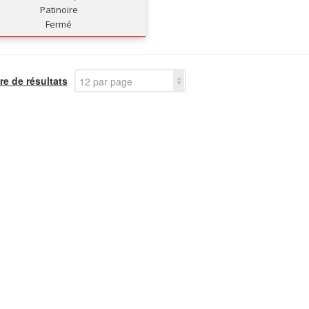
Patinoire
Fermé
e de résultats
12 par page