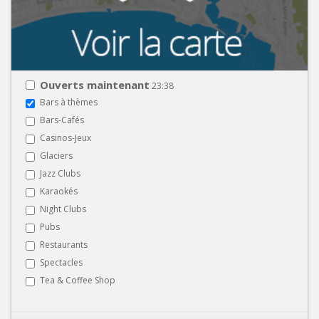
Ouverts maintenant
23:38
Bars à thèmes
Bars-Cafés
Casinos-Jeux
Glaciers
Jazz Clubs
Karaokés
Night Clubs
Pubs
Restaurants
Spectacles
Tea & Coffee Shop