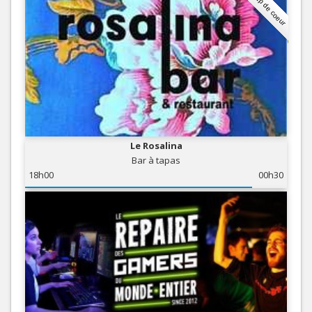
Coup de coeur
Le Rosalina
Bar à tapas
18h00
00h30