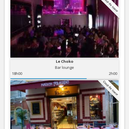
Coup de coeur
Le Choko
Bar lounge
18h00
2h00
Coup de coeur