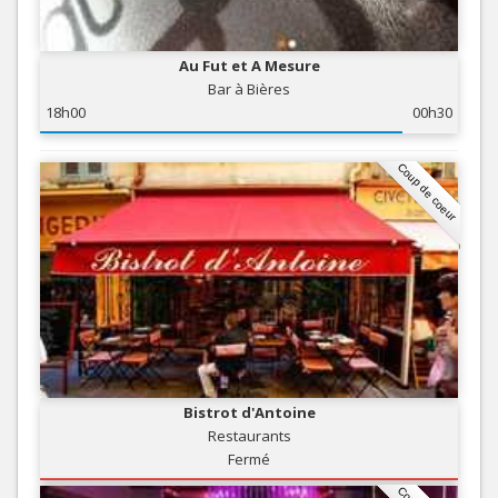
Au Fut et A Mesure
Bar à Bières
18h00
00h30
Coup de coeur
Bistrot d'Antoine
Restaurants
Fermé