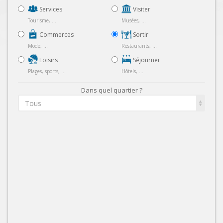
Services
Visiter
Tourisme, ...
Musées, ...
Commerces
Sortir
Mode, ...
Restaurants, ...
Loisirs
Séjourner
Plages, sports, ...
Hôtels, ...
Dans quel quartier ?
Tous