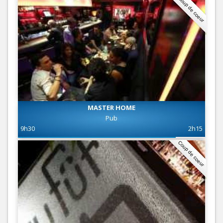
Coup de coeur
MASTER HOME
Pub
9h30
2h15
Coup de coeur