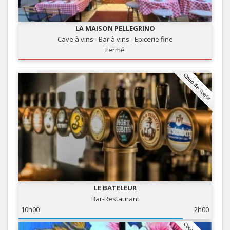
LA MAISON PELLEGRINO
Cave à vins - Bar à vins - Epicerie fine
Fermé
Coup de coeur
LE BATELEUR
Bar-Restaurant
10h00
2h00