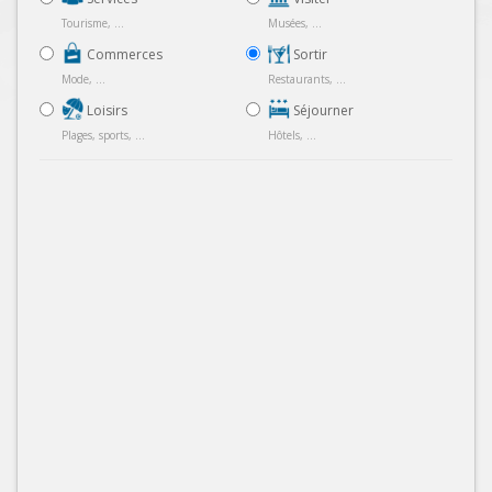
Tourisme, ...
Musées, ...
Commerces
Sortir
Mode, ...
Restaurants, ...
Loisirs
Séjourner
Plages, sports, ...
Hôtels, ...