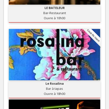
LE BATELEUR
Bar-Restaurant
Ouvre à 10h00
Coup de coeur
Le Rosalina
Bar à tapas
Ouvre à 18h00