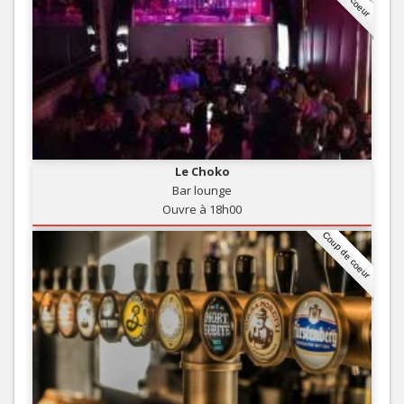
Le Choko
Bar lounge
Ouvre à 18h00
Coup de coeur