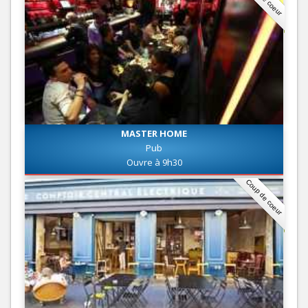
MASTER HOME
Pub
Ouvre à 9h30
Coup de coeur