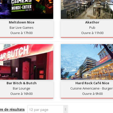
Meltdown Nice
Akathor
Bar Live Games
Pub
Ouvre à 17h00
Ouvre à 11h00
Bar Bitch & Butch
Hard Rock Café Nice
Bar Lounge
Cuisine Americaine - Burger
Ouvre à 16h00
Ouvre à 9h00
e de résultats
12 par page