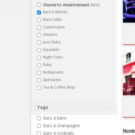
Ouverts maintenant
00:53
Bars à thèmes
Bars-Cafés
Casinos-Jeux
Glaciers
Jazz Clubs
Karaokés
Night Clubs
Pubs
Restaurants
Spectacles
Tea & Coffee Shop
Tags
Bars à bière
Bars à champagne
Nombr
Bars à cocktails