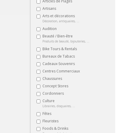
Articles de Plages
Artisans
Arts et décorations
Décoration, antiquaires, ...
Audition
Beauté / Bien-être
Produits de beauté, bijouteries, ...
Bike Tours & Rentals
Bureaux de Tabacs
Cadeaux-Souvenirs
Centres Commerciaux
Chaussures
Concept Stores
Cordonniers
Culture
Librairies, disquaires, ...
Fêtes
Fleuristes
Foods & Drinks