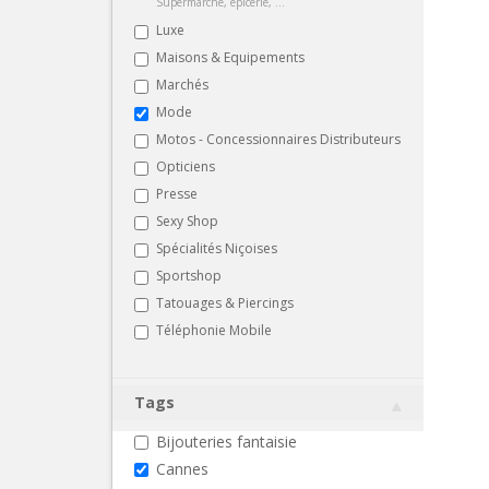
Supermarché, épicerie, ...
Luxe
Maisons & Equipements
Marchés
Mode
Motos - Concessionnaires Distributeurs
Opticiens
Presse
Sexy Shop
Spécialités Niçoises
Sportshop
Tatouages & Piercings
Téléphonie Mobile
Tags
Bijouteries fantaisie
Cannes