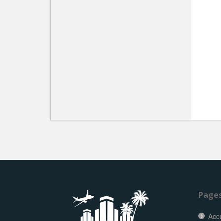
Page
Accu