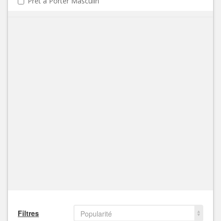
Prêt à Porter Masculin
Filtres
Popularité