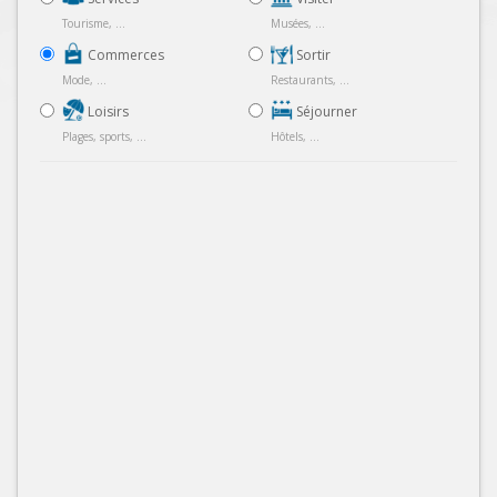
Tourisme, ...
Musées, ...
Commerces
Sortir
Mode, ...
Restaurants, ...
Loisirs
Séjourner
Plages, sports, ...
Hôtels, ...