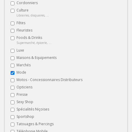
Cordonniers
Culture
Librairies, disquaires, ...
Fêtes
Fleuristes
Foods & Drinks
Supermarché, épicerie, ...
Luxe
Maisons & Equipements
Marchés
Mode
Motos - Concessionnaires Distributeurs
Opticiens
Presse
Sexy Shop
Spécialités Niçoises
Sportshop
Tatouages & Piercings
Téléphonie Mobile