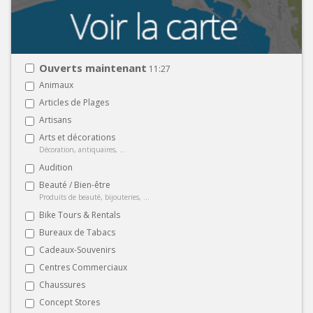
Ouverts maintenant
11:27
Animaux
Articles de Plages
Artisans
Arts et décorations
Décoration, antiquaires, ...
Audition
Beauté / Bien-être
Produits de beauté, bijouteries, ...
Bike Tours & Rentals
Bureaux de Tabacs
Cadeaux-Souvenirs
Centres Commerciaux
Chaussures
Concept Stores