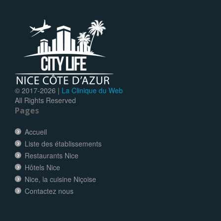
© 2017-
2026 |
La Clinique du Web
All Rights Reserved
Pages
Accueil
Liste des établissements
Restaurants Nice
Hôtels Nice
Nice, la cuisine Niçoise
Contactez nous