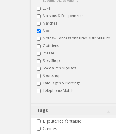
Supermarché, épicerie, ...
Luxe
Maisons & Equipements
Marchés
Mode
Motos - Concessionnaires Distributeurs
Opticiens
Presse
Sexy Shop
Spécialités Niçoises
Sportshop
Tatouages & Piercings
Téléphonie Mobile
Tags
Bijouteries fantaisie
Cannes