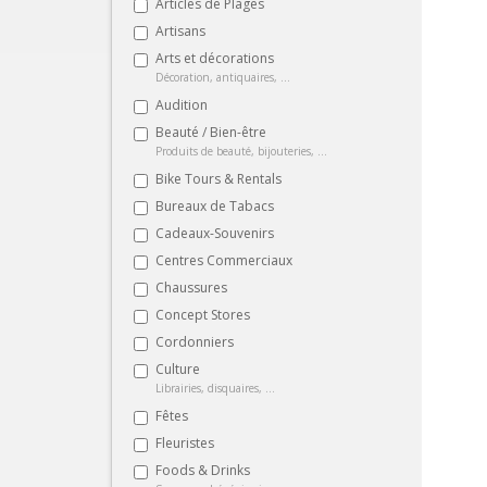
Articles de Plages
Artisans
Arts et décorations
Décoration, antiquaires, ...
Audition
Beauté / Bien-être
Produits de beauté, bijouteries, ...
Bike Tours & Rentals
Bureaux de Tabacs
Cadeaux-Souvenirs
Centres Commerciaux
Chaussures
Concept Stores
Cordonniers
Culture
Librairies, disquaires, ...
Fêtes
Fleuristes
Foods & Drinks