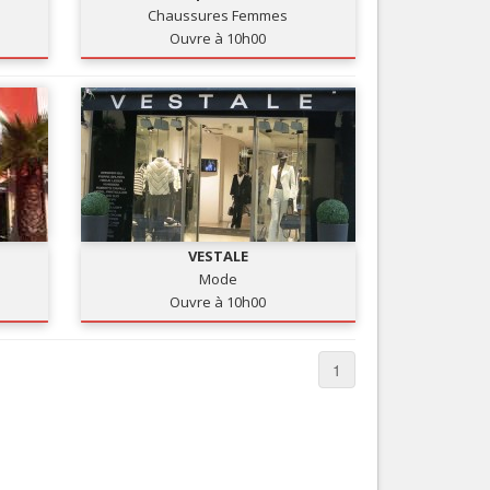
Chaussures Femmes
Nice le Carré d’Or
Services
Ouvre à 10h00
Nice Aéroport
Tourisme, ...
VESTALE
Mode
Ouvre à 10h00
1