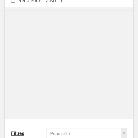
Prêt à Porter Masculin
Filtres
Popularité