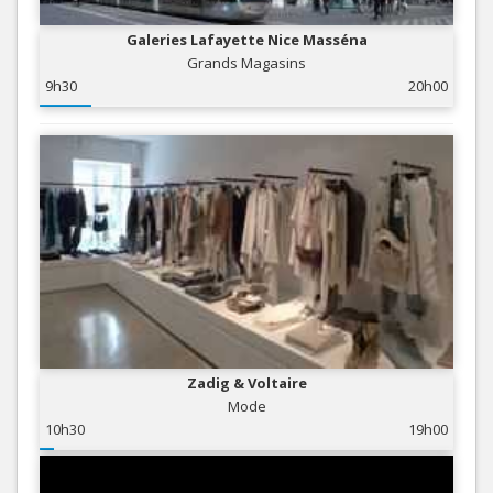
Galeries Lafayette Nice Masséna
Grands Magasins
9h30
20h00
Zadig & Voltaire
Mode
10h30
19h00