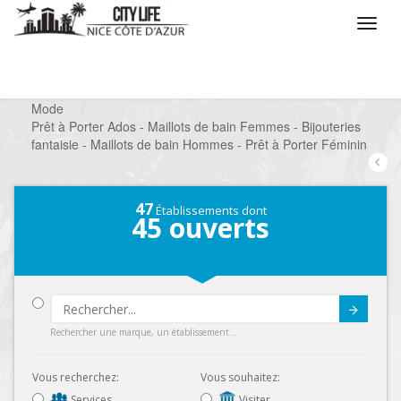
/
Que voulez vous faire ?
/
Chercher un commerce
/
Mode
/
Prêt à Porter Ados - Maillots de bain Femmes - Bijouteries
fantaisie - Maillots de bain Hommes - Prêt à Porter Féminin
47
Établissements dont
45
ouverts
Submit
Rechercher une marque, un établissement...
Vous recherchez:
Vous souhaitez:
Services
Visiter