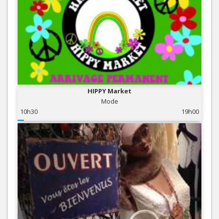
HIPPY Market
Mode
10h30
19h00