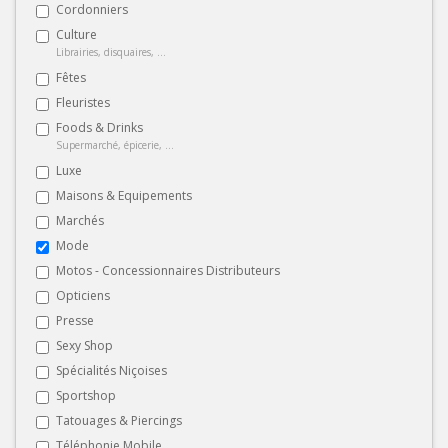
Cordonniers
Culture
Librairies, disquaires, ...
Fêtes
Fleuristes
Foods & Drinks
Supermarché, épicerie, ...
Luxe
Maisons & Equipements
Marchés
Mode
Motos - Concessionnaires Distributeurs
Opticiens
Presse
Sexy Shop
Spécialités Niçoises
Sportshop
Tatouages & Piercings
Téléphonie Mobile