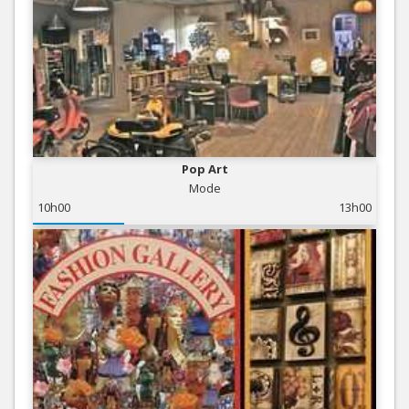
Pop Art
Mode
10h00
13h00