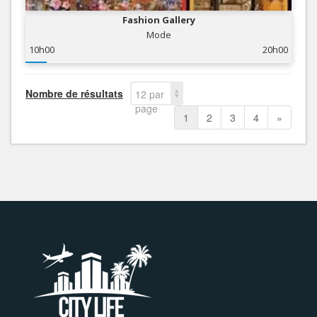
Fashion Gallery
Mode
10h00
20h00
Nombre de résultats
12 par
page
1
2
3
4
»