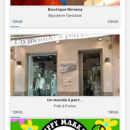
Boutique Nirvana
Bijouterie fantaisie
10h00
20h00
Un monde à part...
Prêt à Porter
10h00
19h00