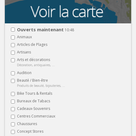
Ouverts maintenant
10:48
Animaux
Articles de Plages
Artisans
Arts et décorations
Décoration, antiquaires, ...
Audition
Beauté / Bien-être
Produits de beauté, bijouteries, ...
Bike Tours & Rentals
Bureaux de Tabacs
Cadeaux-Souvenirs
Centres Commerciaux
Chaussures
Concept Stores