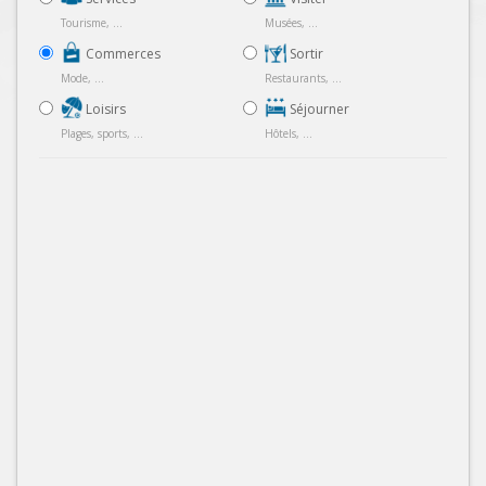
Tourisme, ...
Musées, ...
Commerces
Sortir
Mode, ...
Restaurants, ...
Loisirs
Séjourner
Plages, sports, ...
Hôtels, ...