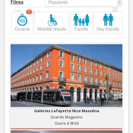
Filtres
Popularité
Decroissant
0
Ouverts
Mobilité réduite
Famille
Gay-friendly
Galeries Lafayette Nice Masséna
Grands Magasins
Ouvre à 9h30