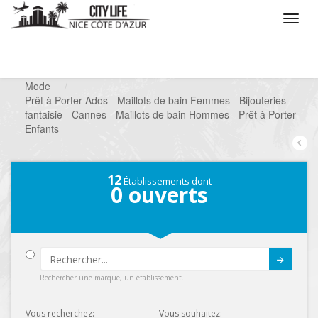
/
Que voulez vous faire ?
/
Chercher un commerce
/
Mode
/
Prêt à Porter Ados - Maillots de bain Femmes - Bijouteries
fantaisie - Cannes - Maillots de bain Hommes - Prêt à Porter
Enfants
12
Établissements dont
0
ouverts
Submit
Rechercher une marque, un établissement...
Vous recherchez:
Vous souhaitez: