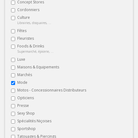
Concept Stores
Cordonniers
Culture
Librairies, disquaires, ...
Fêtes
Fleuristes
Foods & Drinks
Supermarché, épicerie, ...
Luxe
Maisons & Equipements
Marchés
Mode
Motos - Concessionnaires Distributeurs
Opticiens
Presse
Sexy Shop
Spécialités Niçoises
Sportshop
Tatouages & Piercings