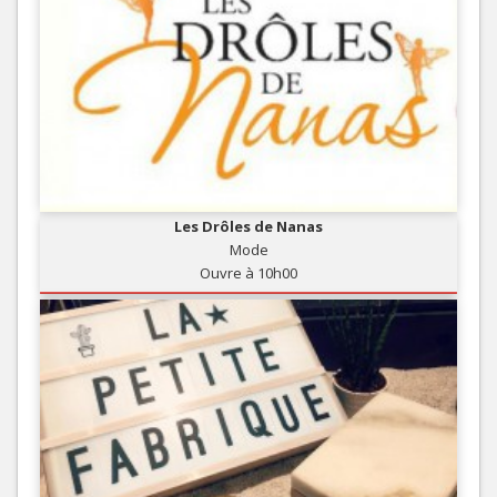
Les Drôles de Nanas
Mode
Ouvre à 10h00